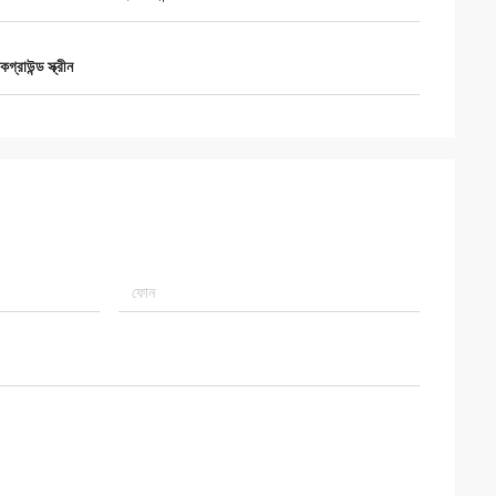
াকগ্রাউন্ড স্ক্রীন