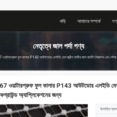
বাড়ি
আমাদের সম্পর্কে
পণ্
নেতৃত্বে জাল পর্দা পণ্য
 ওয়াটারপ্রুফ ফুল কালার P143 আউটডোর এলইডি মেশ স্ক্রীন নমনীয় জাল কার্টেন বিজ্ঞাপন এবং স্টেজ ব
67 ওয়াটারপ্রুফ ফুল কালার P143 আউটডোর এলইডি মেশ স্ক্র
াকগ্রাউন্ড অ্যাপ্লিকেশনের জন্য
উৎপত্তি স্থল