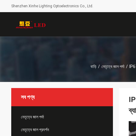
Shenzhen Xinhe Lighting Optoelectronics Co., Ltd.
বাড়ি
/
নেতৃত্বে জাল পর্দা
/
IP67
সব পণ্য
IP
ব্য
নেতৃত্বে জাল পর্দা
নেতৃত্বে জাল প্রদর্শন