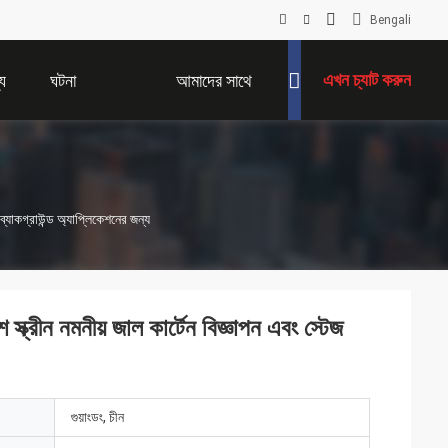
Bengali
এখন চ্যাট করুন
য
ঘটনা
আমাদের সাথে
যোগাযোগ করুন
্যাকগ্রাউন্ড অ্যাপ্লিকেশনের জন্য
ীন নমনীয় জাল কার্টেন বিজ্ঞাপন এবং স্টেজ
গুয়াংডং, চীন