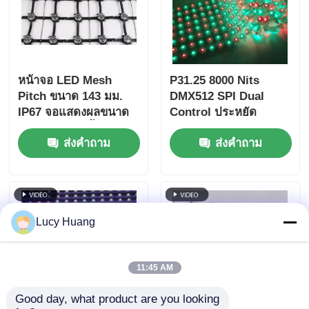
หน้าจอ LED Mesh
P31.25 8000 Nits
Pitch ขนาด 143 มม.
DMX512 SPI Dual
IP67 จอแสดงผลขนาด
Control ประหยัด
ใหญ่กลางแจ้งน้ำหนัก
พลังงานพลังงานต่ํา
ส่งคำถาม
ส่งคำถาม
เบาเป็นพิเศษสำหรับ
โครงการสร้างสรรค์ภูมิ
ทัศน์ในเมือง
Lucy Huang
11:45 AM
Good day, what product are you looking 