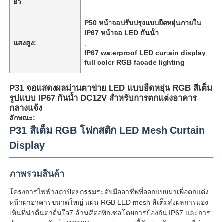
อร์
P50 หน้าจอปรับปรุงแบบยืดหยุ่นภายใน
IP67 หน้าจอ LED กันน้ํา
แสงสูง:
,
IP67 waterproof LED curtain display
,
full color RGB facade lighting
P31 จอแสดงผลม่านตาข่าย LED แบบยืดหยุ่น RGB สีเต็ม
รูปแบบ IP67 กันน้ำ DC12V สำหรับการตกแต่งอาคาร
กลางแจ้ง
ลักษณะ:
P31 สีเต็ม RGB โฟกสติก LED Mesh Curtain
Display
บ้าน
ภาพรวมสินค้า
สินค้า
โครงการไฟฟ้าสถาปัตยกรรมระดับมืออาชีพที่ออกแบบมาเพื่อตกแต่ง
หน้าผาอาคารขนาดใหญ่ แผ่น RGB LED mesh สีเต็มส่งผลการมอง
เห็นที่น่าตื่นตาตื่นใจ7 ล้านสีต่อพิกเซลโดยการป้องกัน IP67 และการ
เกี่ยวกับเรา