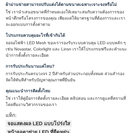
ผ้าม่านข่ายสามารถปรับแต่งได้ตามขนาดเฉพาะเจาะจงหรือไม่
ใช่ เรานําเสนอขนาดที่กําหนดเองให้เหมาะสมกับความต้องการของ
หน้าตึกหรือโครงการของคุณ เพียงแค่ให้มาตรฐานที่ต้องการและเรา
จะออกแบบการตั้งค่าตาม
โปรแกรมควบคุมอะไรที่เข้ากันได้
จอจอไฟฟ้า LED Mesh ของเรารองรับระบบควบคุม LED แบบหลัก ๆ
เช่น Novastar, Colorlight และ Linsn เราให้โปรแกรมฟรีและคําแนะ
นําการตั้งตั้งรายละเอียด
การรับประกันนานแค่ไหน?
การรับประกันครบวงจร 2 ปีสําหรับส่วนประกอบทั้งหมด ส่วนสํารอง
จัดให้ทันทีสําหรับปัญหาคุณภาพที่ยืนยัน
คุณแนะนําการติดตั้งไหม
ใช่ เราให้คู่มือการติดตั้งรายละเอียด คลิปสอน และการดูแลที่สถานที่
โดยทีมงานวิศวกรรมของเรา
แท็ก:
จอแสดงผล LED แบบโปร่งใส
หน้าจอตาข่าย LED ที่ยืดหยุ่น