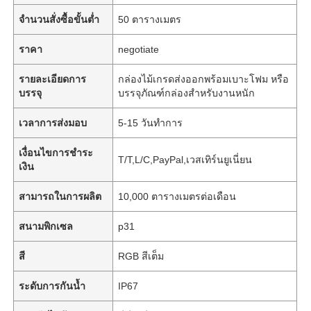
จำนวนสั่งซื้อขั้นต่ำ
50 ตารางเมตร
ราคา
negotiate
รายละเอียดการ
กล่องไม้เกรดส่งออกพร้อมเบาะโฟม หรือ
บรรจุ
บรรจุภัณฑ์กล่องสำหรับงานหนัก
เวลาการส่งมอบ
5-15 วันทำการ
เงื่อนไขการชำระ
T/T,L/C,PayPal,เวสเทิร์นยูเนี่ยน
เงิน
สามารถในการผลิต
10,000 ตารางเมตรต่อเดือน
สนามพิกเซล
p31
สี
RGB สีเต็ม
ระดับการกันน้ำ
IP67