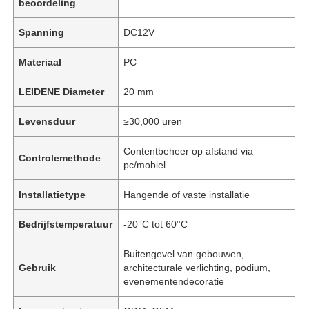
beoordeling
Spanning
DC12V
Materiaal
PC
LEIDENE Diameter
20 mm
Levensduur
≥30,000 uren
Contentbeheer op afstand via
Controlemethode
pc/mobiel
Installatietype
Hangende of vaste installatie
Bedrijfstemperatuur
-20°C tot 60°C
Buitengevel van gebouwen,
Gebruik
architecturale verlichting, podium,
evenementendecoratie