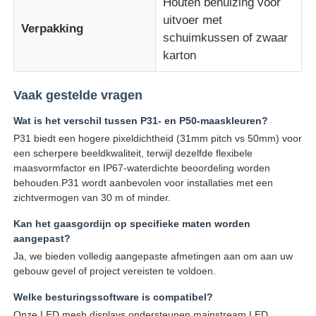
Houten behuizing voor
uitvoer met
Verpakking
schuimkussen of zwaar
karton
Vaak gestelde vragen
Wat is het verschil tussen P31- en P50-maaskleuren?
P31 biedt een hogere pixeldichtheid (31mm pitch vs 50mm) voor
een scherpere beeldkwaliteit, terwijl dezelfde flexibele
maasvormfactor en IP67-waterdichte beoordeling worden
behouden.P31 wordt aanbevolen voor installaties met een
zichtvermogen van 30 m of minder.
Kan het gaasgordijn op specifieke maten worden
aangepast?
Ja, we bieden volledig aangepaste afmetingen aan om aan uw
gebouw gevel of project vereisten te voldoen.
Welke besturingssoftware is compatibel?
Onze LED mesh displays ondersteunen mainstream LED