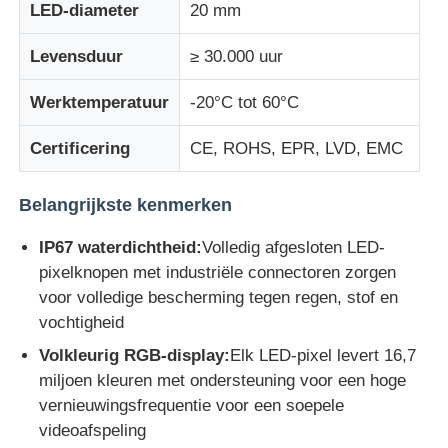
LED-diameter
20 mm
LED -gaasdisplay
Levensduur
≥ 30.000 uur
Werktemperatuur
-20°C tot 60°C
LED transparant filmscherm
Certificering
CE, ROHS, EPR, LVD, EMC
Doorzichtig LED-display
Belangrijkste kenmerken
Drone vliegende LED-scherm
IP67 waterdichtheid:
Volledig afgesloten LED-
pixelknopen met industriële connectoren zorgen
voor volledige bescherming tegen regen, stof en
Holografisch led-scherm
vochtigheid
Volkleurig RGB-display:
Elk LED-pixel levert 16,7
LED -roosterscherm
miljoen kleuren met ondersteuning voor een hoge
vernieuwingsfrequentie voor een soepele
videoafspeling
Transparant beeldscherm