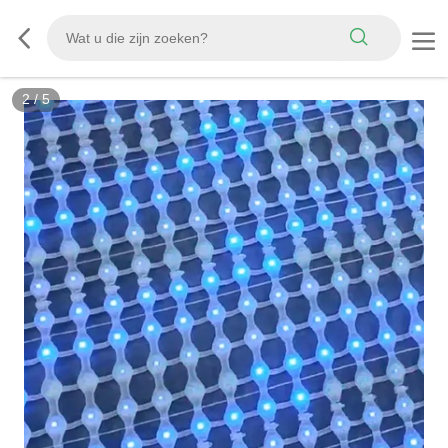
2
/
5