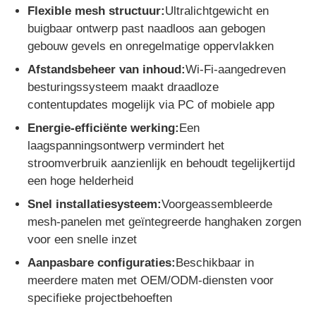
Flexible mesh structuur:
Ultralichtgewicht en
buigbaar ontwerp past naadloos aan gebogen
gebouw gevels en onregelmatige oppervlakken
Afstandsbeheer van inhoud:
Wi-Fi-aangedreven
besturingssysteem maakt draadloze
contentupdates mogelijk via PC of mobiele app
Energie-efficiënte werking:
Een
laagspanningsontwerp vermindert het
stroomverbruik aanzienlijk en behoudt tegelijkertijd
een hoge helderheid
Snel installatiesysteem:
Voorgeassembleerde
mesh-panelen met geïntegreerde hanghaken zorgen
voor een snelle inzet
Aanpasbare configuraties:
Beschikbaar in
meerdere maten met OEM/ODM-diensten voor
specifieke projectbehoeften