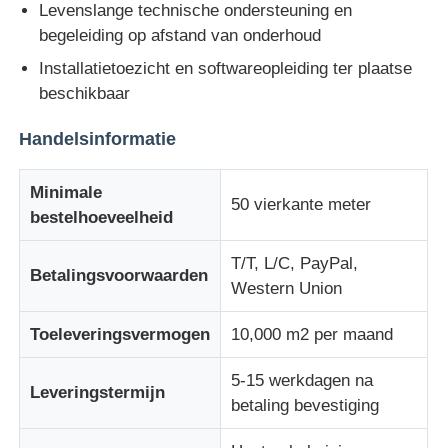
Levenslange technische ondersteuning en
begeleiding op afstand van onderhoud
Installatietoezicht en softwareopleiding ter plaatse
beschikbaar
Handelsinformatie
Minimale
50 vierkante meter
bestelhoeveelheid
T/T, L/C, PayPal,
Betalingsvoorwaarden
Western Union
Toeleveringsvermogen
10,000 m2 per maand
5-15 werkdagen na
Leveringstermijn
betaling bevestiging