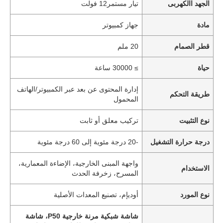
الجهد االكهربى
تيار مستمر12 فولت
مادة
جهاز كمبيوتر
قطر الصمام
20 ملم
حياة
≥ 30000 ساعة
إدارة المحتوى عن بعد عبر الكمبيوتر/الهاتف
طريقة التحكم
المحمول
نوع التثبيت
تركيب معلق أو ثابت
درجة حرارة التشغيل
-20 درجة مئوية إلى 60 درجة مئوية
واجهة المبنى الخارجية، الإضاءة المعمارية،
الاستخدام
المسرح، زخرفة الحدث
نوع المورد
أوديإم، تصنيع المعدات الأصلية
شاشة شبكية مرنة خارجية P50، شاشة