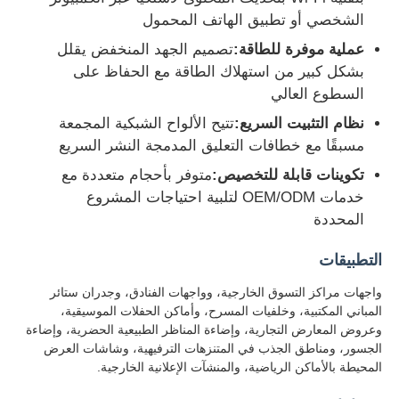
الشخصي أو تطبيق الهاتف المحمول
عملية موفرة للطاقة:
تصميم الجهد المنخفض يقلل
بشكل كبير من استهلاك الطاقة مع الحفاظ على
السطوع العالي
نظام التثبيت السريع:
تتيح الألواح الشبكية المجمعة
مسبقًا مع خطافات التعليق المدمجة النشر السريع
تكوينات قابلة للتخصيص:
متوفر بأحجام متعددة مع
خدمات OEM/ODM لتلبية احتياجات المشروع
المحددة
التطبيقات
واجهات مراكز التسوق الخارجية، وواجهات الفنادق، وجدران ستائر
المباني المكتبية، وخلفيات المسرح، وأماكن الحفلات الموسيقية،
وعروض المعارض التجارية، وإضاءة المناظر الطبيعية الحضرية، وإضاءة
الجسور، ومناطق الجذب في المتنزهات الترفيهية، وشاشات العرض
المحيطة بالأماكن الرياضية، والمنشآت الإعلانية الخارجية.