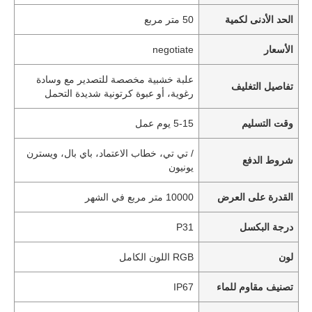
الحد الأدنى لكمية
50 متر مربع
الأسعار
negotiate
علبة خشبية مخصصة للتصدير مع وسادة
تفاصيل التغليف
رغوية، أو عبوة كرتونية شديدة التحمل
وقت التسليم
5-15 يوم عمل
/ تي تي، خطاب الاعتماد، باي بال، ويسترن
شروط الدفع
يونيون
القدرة على العرض
10000 متر مربع في الشهر
درجة البكسل
P31
لون
RGB اللون الكامل
تصنيف مقاوم للماء
IP67