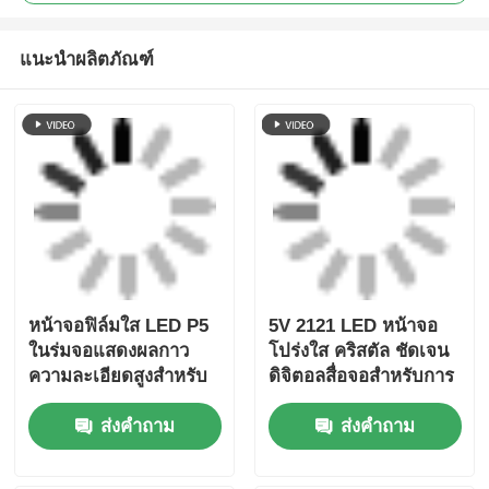
แนะนำผลิตภัณฑ์
หน้าจอฟิล์มใส LED P5
5V 2121 LED หน้าจอ
ในร่มจอแสดงผลกาว
โปร่งใส คริสตัล ชัดเจน
ความละเอียดสูงสำหรับ
ดิจิตอลสื่อจอสําหรับการ
การโฆษณาร้านค้าปลีก
ค้าปลีกหน้าร้านแก้ว
ส่งคำถาม
ส่งคำถาม
หน้าต่างกระจก
ศูนย์แสดงสินค้า ท่า
อากาศยาน ท่า
อากาศยาน และ Luxury