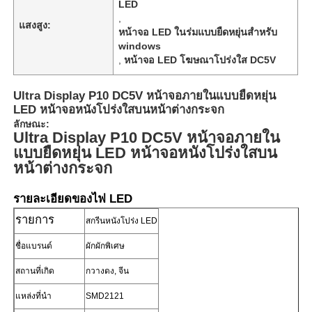
LED
,
แสงสูง:
หน้าจอ LED ในร่มแบบยืดหยุ่นสำหรับ
windows
,
หน้าจอ LED โฆษณาโปร่งใส DC5V
Ultra Display P10 DC5V หน้าจอภายในแบบยืดหยุ่น
LED หน้าจอหนังโปร่งใสบนหน้าต่างกระจก
ลักษณะ:
Ultra Display P10 DC5V หน้าจอภายใน
แบบยืดหยุ่น LED หน้าจอหนังโปร่งใสบน
หน้าต่างกระจก
รายละเอียดของไฟ LED
รายการ
บ้าน
สกรีนหนังโปร่ง LED
ชื่อแบรนด์
ผักผักพิเศษ
สินค้า
สถานที่เกิด
กวางดง, จีน
แหล่งที่นํา
SMD2121
เกี่ยวกับเรา