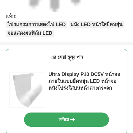
แท็ก:
โปรแกรมการแสดงไฟ LED
ผนัง LED หน้าใสยืดหยุ่น
จอแสดงผลฟิล์ม LED
এর সেরা মূল্য পান
Ultra Display P10 DC5V หน้าจอ
ภายในแบบยืดหยุ่น LED หน้าจอ
หนังโปร่งใสบนหน้าต่างกระจก
চালিয়ে