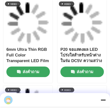
Brand Showcase
6mm Ultra Thin RGB
P20 จอแสดงผล LED
Full Color
โปร่งใสสำหรับหน้าต่าง
Transparent LED Film
ในร่ม DC5V ความสว่าง
Screen, Custom
สูง คุณภาพดี หน้าจอ
ส่งคำถาม
ส่งคำถาม
Cabinet Dimension,
LED โปร่งใส
High Transparency
Flexible LED Film for
Mall Store Window
การโฆษณาทางการค้า