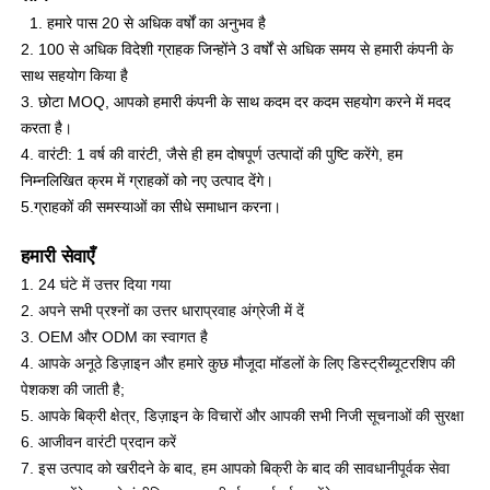
1. हमारे पास 20 से अधिक वर्षों का अनुभव है
2. 100 से अधिक विदेशी ग्राहक जिन्होंने 3 वर्षों से अधिक समय से हमारी कंपनी के
एलईडी मेष प्रदर्शन
साथ सहयोग किया है
3. छोटा MOQ, आपको हमारी कंपनी के साथ कदम दर कदम सहयोग करने में मदद
पारदर्शी फिल्म स्क्रीन का नेतृत्व किया
करता है।
4. वारंटी: 1 वर्ष की वारंटी, जैसे ही हम दोषपूर्ण उत्पादों की पुष्टि करेंगे, हम
निम्नलिखित क्रम में ग्राहकों को नए उत्पाद देंगे।
पारदर्शी एलईडी डिस्प्ले
5.ग्राहकों की समस्याओं का सीधे समाधान करना।
हमारी सेवाएँ
ड्रोन उड़ने वाली एलईडी स्क्रीन
1. 24 घंटे में उत्तर दिया गया
2. अपने सभी प्रश्नों का उत्तर धाराप्रवाह अंग्रेजी में दें
होलोग्राफिक एलईडी स्क्रीन
3. OEM और ODM का स्वागत है
4. आपके अनूठे डिज़ाइन और हमारे कुछ मौजूदा मॉडलों के लिए डिस्ट्रीब्यूटरशिप की
पेशकश की जाती है;
एलईडी ग्रिल स्क्रीन
5. आपके बिक्री क्षेत्र, डिज़ाइन के विचारों और आपकी सभी निजी सूचनाओं की सुरक्षा
6. आजीवन वारंटी प्रदान करें
7. इस उत्पाद को खरीदने के बाद, हम आपको बिक्री के बाद की सावधानीपूर्वक सेवा
पारदर्शी प्रदर्शन स्क्रीन