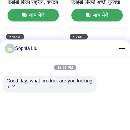
एलईडी फिल्म स्क्रीन, कस्टम
एलईडी डिस्प्ले अच्छी गुणवत्ता
कैबिनेट आयाम, उच्च
Pantalla एलईडी पारदर्शी
जांच भेजें
जांच भेजें
पारदर्शिता लचीली एलईडी
स्क्रीन
फिल्म मॉल स्टोर विंडो
वाणिज्यिक विज्ञापन के लिए
Sophia Liu
12:56 PM
Good day, what product are you looking 
for?
वाणिज्यिक विज्ञापन के लिए
पी6 240*960 उच्च
कस्टम कैबिनेट आकार के
पारदर्शिता इंडोर एलईडी
साथ 10 मिमी अल्ट्रा-थिन
पारदर्शी फिल्म स्क्रीन रिटेल
आरजीबी पूर्ण रंग पारदर्शी
विंडो डिस्प्ले के लिए ग्लास
जांच भेजें
जांच भेजें
एलईडी फिल्म स्क्रीन
विंडो