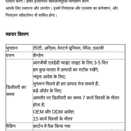
प्रदान करेंगे। हमारे इंजीनियर सावधानीपूर्वक मार्गदर्शन करेंगे
आपके लिए स्थापना और उपयोग। इसमें नियंत्रक और प्रकाश का कनेक्शन, और
नियंत्रण सॉफ़्टवेयर भी शामिल होगा।
व्यापार विवरण
भुगतान
टी/टी, अग्रिम, वेस्टर्न यूनियन, पेपैल, एल/सी
पत्तन
शेन्ज़ेन
आरजीबी एलईडी प्वाइंट लाइट के लिए 3-5 दिन
हम कुछ मात्रा में उत्पादों का स्टॉक रखेंगे;
नमूना आदेश के लिए:
भुगतान मिलते ही हम उत्पाद भेज सकते हैं;
डिलीवरी का
बड़े ऑर्डर के लिए:
समय
आमतौर पर डिलीवरी का समय 7 कार्य दिवसों के भीतर
होता है;
OEM और ODM आदेश:
15 कार्य दिवसों के भीतर
पैकिंग
कार्टन में पैक किया गया