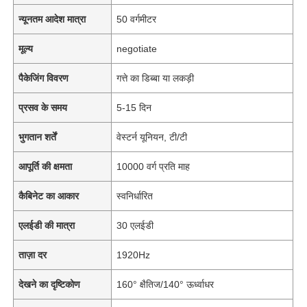
न्यूनतम आदेश मात्रा
50 वर्गमीटर
मूल्य
negotiate
पैकेजिंग विवरण
गत्ते का डिब्बा या लकड़ी
प्रसव के समय
5-15 दिन
भुगतान शर्तें
वेस्टर्न यूनियन, टी/टी
आपूर्ति की क्षमता
10000 वर्ग प्रति माह
कैबिनेट का आकार
स्वनिर्धारित
एलईडी की मात्रा
30 एलईडी
ताज़ा दर
1920Hz
देखने का दृष्टिकोण
160° क्षैतिज/140° ऊर्ध्वाधर