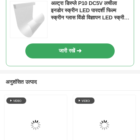
अल्ट्रा डिस्प्ले P10 DC5V लचीला
इनडोर स्क्रीन LED पारदर्शी फिल्म
स्क्रीन ग्लास विंडो विज्ञापन LED स्क्रीन
पर
जारी रखें
अनुशंसित उत्पाद