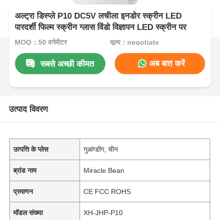
अल्ट्रा डिस्प्ले P10 DC5V लचीला इनडोर स्क्रीन LED
पारदर्शी फिल्म स्क्रीन ग्लास विंडो विज्ञापन LED स्क्रीन पर
MOQ：50 वर्गमीटर
मूल्य：negotiate
अब बात करें
सबसे अच्छी कीमत
उत्पाद विवरण
उत्पत्ति के प्लेस
गुआंग्डोंग, चीन
ब्रांड नाम
Miracle Bean
प्रमाणन
CE FCC ROHS
मॉडल संख्या
XH-JHP-P10