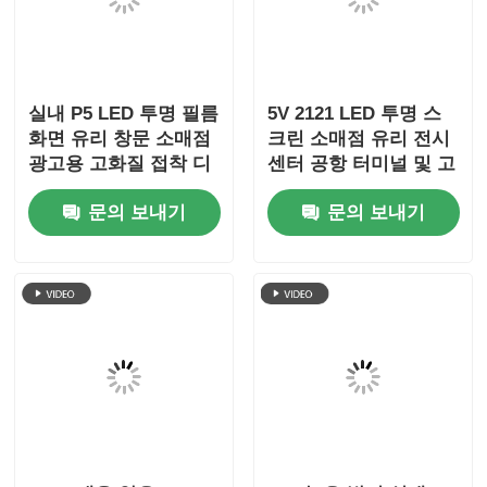
실내 P5 LED 투명 필름
5V 2121 LED 투명 스
화면 유리 창문 소매점
크린 소매점 유리 전시
광고용 고화질 접착 디
센터 공항 터미널 및 고
스플레이
급 브랜드 쇼케이스를
문의 보내기
문의 보내기
위한 맑은 디지털 미디
어 디스플레이