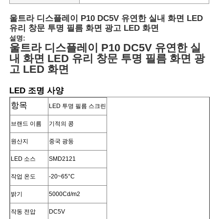
울트라 디스플레이 P10 DC5V 유연한 실내 화면 LED
유리 창문 투명 필름 화면 광고 LED 화면
설명:
울트라 디스플레이 P10 DC5V 유연한 실
내 화면 LED 유리 창문 투명 필름 화면 광
고 LED 화면
LED 조명 사양
항목
LED 투명 필름 스크린
브랜드 이름
기적의 콩
원산지
중국 광둥
홈
LED 소스
SMD2121
작업 온도
-20~65°C
제품
밝기
5000Cd/m2
작동 전압
DC5V
회사 소개