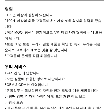
장점
LED 메쉬 디스플레이
120년 이상의 경험이 있습니다.
2100개 이상의 외국 고객들이 3년 이상 저희 회사와 협력해 왔습
니다.
투명 필름 화면을 LED
3작은 MOQ, 당신이 단계적으로 우리의 회사와 협력하는 데 도움
이 됩니다.
투명한 LED 디스플레이
4보증: 1 년 보증, 우리가 결함 제품을 확인 한 즉시, 우리는 다음
순서로 고객에게 새로운 것을 줄 것입니다.
5고객들의 문제를 직접 해결합니다.
드론 비행 LED 스크린
우리 서비스
124시간 안에 답합니다
자필 지도된 스크린
2모든 질문에 유창한 영어로 대답하세요
3OEM & ODM는 환영합니다.
LED 그릴 화면
4유통업무는 독보적인 디자인과 현재 모델에 대해 제공됩니다.
5- 판매 영역, 디자인 아이디어 및 모든 개인 정보 보호
6. 평생 보증
투명 디스플레이 화면
7이 제품을 구입 한 후, 우리는 당신에게 주의깊은 판매 후 서비스