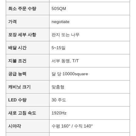
최소 주문 수량
50SQM
가격
negotiate
포장 세부 사항
판지 또는 나무
배달 시간
5~15일
지불 조건
서부 동맹, T/T
공급 능력
달 당 10000square
캐비닛 크기
맞춤형
LED 수량
30 주도
새로 고침 속도
1920Hz
시야각
수평 160° / 수직 140°