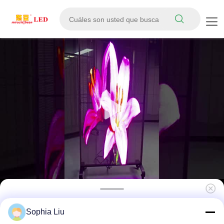
IP67 impermeable 6000CD Brillo de la pared
Sophia Liu
de la pantalla de la pared de la LED