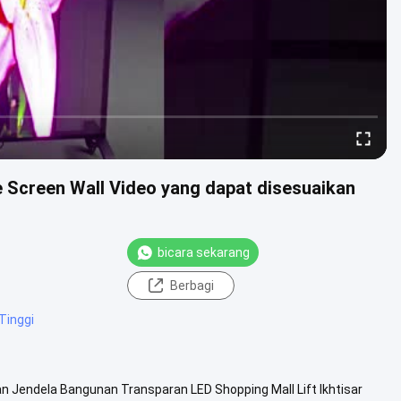
e Screen Wall Video yang dapat disesuaikan
bicara sekarang
Berbagi
Tinggi
klan Jendela Bangunan Transparan LED Shopping Mall Lift Ikhtisar