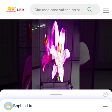
IP67 impermeabile 6000CD Luminosità LED
Sophia Liu
Grille Screen Videowall personalizzabile per