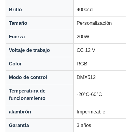
Brillo
4000cd
Tamaño
Personalización
Fuerza
200W
Voltaje de trabajo
CC 12 V
Color
RGB
Modo de control
DMX512
Temperatura de
-20°C-60°C
funcionamiento
alambrón
Impermeable
Garantía
3 años