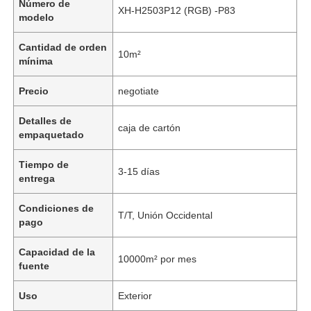
Número de
XH-H2503P12 (RGB) -P83
modelo
Cantidad de orden
10m²
mínima
Precio
negotiate
Detalles de
caja de cartón
empaquetado
Tiempo de
3-15 días
entrega
Condiciones de
T/T, Unión Occidental
pago
Capacidad de la
10000m² por mes
fuente
Uso
Exterior