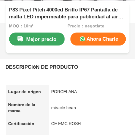
P83 Pixel Pitch 4000cd Brillo IP67 Pantalla de
malla LED impermeable para publicidad al aire
libre
MOQ：10m²
Precio：negotiate
Ahora Charle
Mejor precio
DESCRIPCIóN DE PRODUCTO
Lugar de origen
PORCELANA
Nombre de la
miracle bean
marca
Certificación
CE EMC ROSH