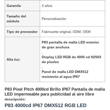
Garantía
3 años
Tamaño del
Personalización
módulo
Tipo de proveedor
Fabricante original, ODM, OEM
P83 pantalla de malla LED exterior
de gran anchura
,
Display LED RGB de 4000 cd H2503
Alta luz:
de píxeles
,
Panel de malla LED DMX512
resistente al agua IP67
En casa.
P83 Pixel Pitch 4000cd Brillo IP67 Pantalla de malla
Productos
LED impermeable para publicidad al aire libre
descripción:
P83 4000cd IP67 DMX512 RGB LED
Sobre nosotros