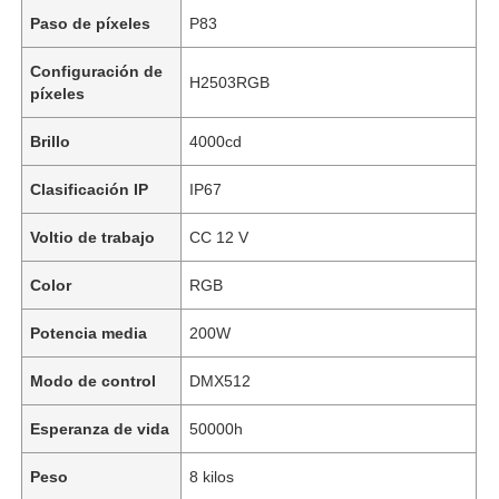
Paso de píxeles
P83
Configuración de
H2503RGB
píxeles
Brillo
4000cd
Clasificación IP
IP67
Voltio de trabajo
CC 12 V
Color
RGB
Potencia media
200W
Modo de control
DMX512
Esperanza de vida
50000h
Peso
8 kilos