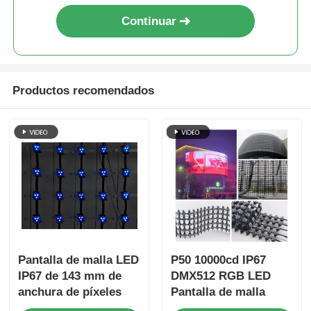
Continuar
Productos recomendados
Pantalla de malla LED
P50 10000cd IP67
IP67 de 143 mm de
DMX512 RGB LED
anchura de píxeles
Pantalla de malla
Pantalla transparente
H2506 Pixeles DC 12V