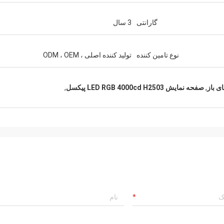
گارانتی
3 سال
نوع تامین کننده
تولید کننده اصلی ، ODM ، OEM
,
صفحه نمایش LED RGB 4000cd H2503 پیکسل
,