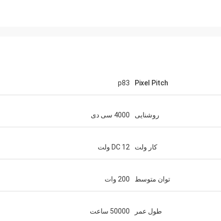
p83
Pixel Pitch
روشنایی
4000 سی دی
کار ولت
DC 12 ولت
توان متوسط
200 وات
طول عمر
50000 ساعت