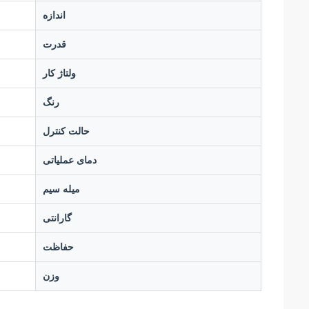
اندازه
قدرت
ولتاژ کار
رنگ
حالت کنترل
دمای عملیاتی
میله سیم
گارانتی
حفاظت
وزن