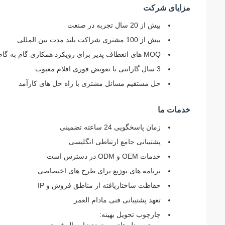
مزایای شرکت
بیش از 20 سال تجربه در صنعت
بیش از 100 مشتری شراکت بلند مدت بین المللی
MOQ های انعطاف پذیر برای رویکرد همکاری گام به گام
3 سال گارانتی با تعویض فوری اقلام معیوب
حل مستقیم مسائل مشتری با راه حل های کارآمد
خدمات ما
زمان پاسخگویی 24 ساعته تضمینی
پشتیبانی جامع ارتباطی انگلیسی
خدمات OEM و ODM در دسترس است
برنامه های توزیع برای طرح های اختصاصی
حفاظت ساختاریافته از مناطق فروش و IP
تعهد پشتیبانی فنی مادام العمر
چارچوب تحویل بهینه: