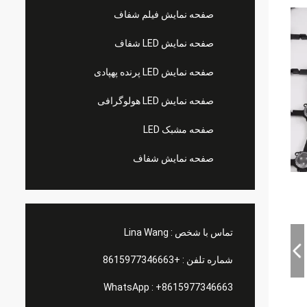
صفحه نمایش فیلم شفاف
صفحه نمایش LED شفاف
صفحه نمایش LED پرنده پهپادی
صفحه نمایش LED هولوگرافی
صفحه مشبک LED
صفحه نمایش شفاف
تماس با شخص :
Lina Wang
شماره تلفن :
+8615977346663
WhatsApp :
+8615977346663