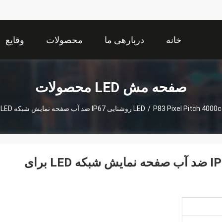
خانه
دربارهی ما
محصولات
وقایع
صفحه مش LED محصولات
P83 Pixel Pitch 40 روشنایی IP67 ضد آب صفحه نمایش شبکه LED برای تبلیغات بیرونی
/
P83 Pixel Pitch 4000cd روشنایی IP67 ضد آب صفحه نمایش شبکه LED برای