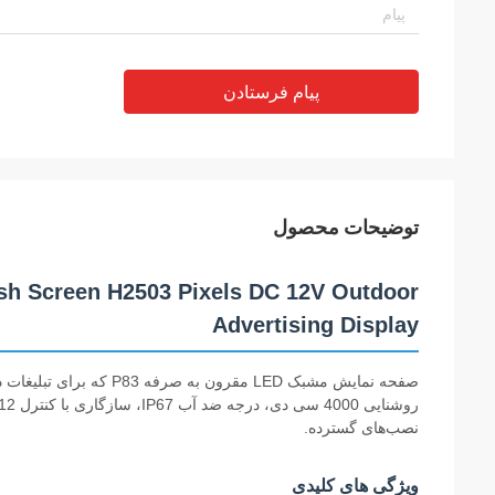
پیام فرستادن
توضیحات محصول
h Screen H2503 Pixels DC 12V Outdoor
Advertising Display
صفحه نمایش مشبک LED مقر
نصب‌های گسترده.
ویژگی های کلیدی