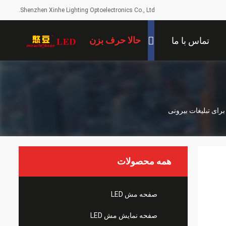
Shenzhen Xinhe Lighting Optoelectronics Co., Ltd.
حالا حرف بزن
تماس با ما
همه محصولات
صفحه مش LED
صفحه نمایش مش LED