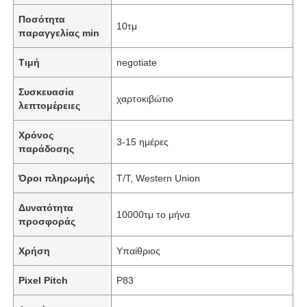
Ποσότητα
10τμ
παραγγελίας min
Τιμή
negotiate
Συσκευασία
χαρτοκιβώτιο
λεπτομέρειες
Χρόνος
3-15 ημέρες
παράδοσης
Όροι πληρωμής
T/T, Western Union
Δυνατότητα
10000τμ το μήνα
προσφοράς
Χρήση
Υπαίθριος
Pixel Pitch
P83