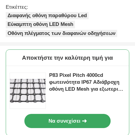
Ετικέττες:
Διαφανής οθόνη παραθύρου Led
Εύκαμπτη οθόνη LED Mesh
Οθόνη πλέγματος των διαφανών οδηγήσεων
Αποκτήστε την καλύτερη τιμή για
P83 Pixel Pitch 4000cd
φωτεινότητα IP67 Αδιάβροχη
οθόνη LED Mesh για εξωτερική
διαφήμιση
Να συνεχίσει