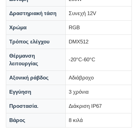
Δραστηριακή τάση
Συνεχή 12V
Χρώμα
RGB
Τρόπος ελέγχου
DMX512
Θέρμανση
-20°C-60°C
λειτουργίας
Αξονική ράβδος
Αδιάβροχο
Εγγύηση
3 χρόνια
Προστασία.
Διάκριση IP67
Βάρος
8 κιλά