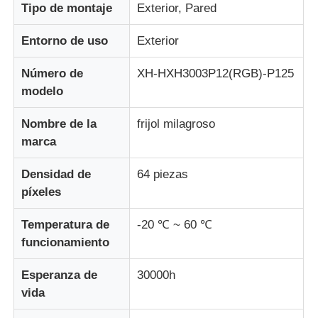
Tipo de montaje
Exterior, Pared
Entorno de uso
Exterior
Número de
XH-HXH3003P12(RGB)-P125
modelo
Nombre de la
frijol milagroso
marca
Densidad de
64 piezas
píxeles
Temperatura de
-20 ℃ ~ 60 ℃
funcionamiento
Esperanza de
30000h
vida