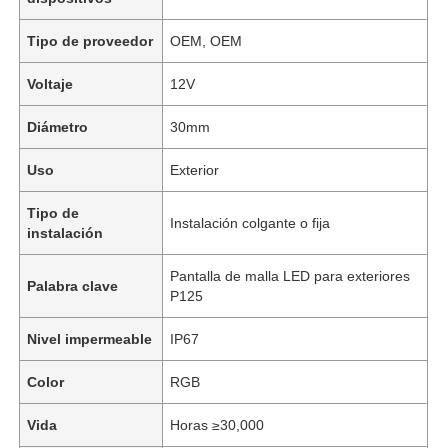
Tipo de proveedor
OEM, OEM
Voltaje
12V
Diámetro
30mm
Uso
Exterior
Tipo de
Instalación colgante o fija
instalación
Pantalla de malla LED para exteriores
Palabra clave
P125
Nivel impermeable
IP67
Color
RGB
Vida
Horas ≥30,000