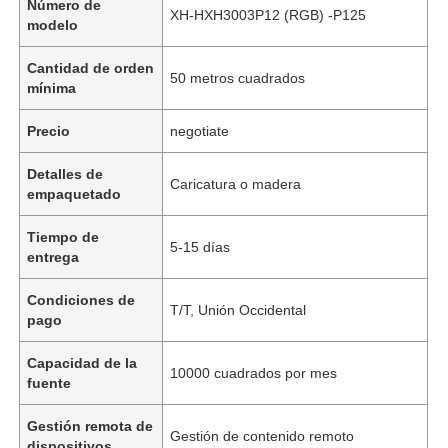
Número de
XH-HXH3003P12 (RGB) -P125
modelo
Cantidad de orden
50 metros cuadrados
mínima
Precio
negotiate
Detalles de
Caricatura o madera
empaquetado
Tiempo de
5-15 días
entrega
Condiciones de
T/T, Unión Occidental
pago
Capacidad de la
10000 cuadrados por mes
fuente
Gestión remota de
Gestión de contenido remoto
dispositivos