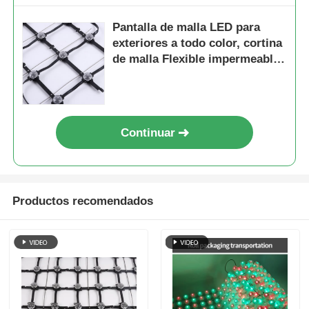
Pantalla de malla LED para
exteriores a todo color, cortina
de malla Flexible impermeable
P125 IP67, perfecta para
conciertos, exposiciones y uso
comercial
Continuar
Productos recomendados