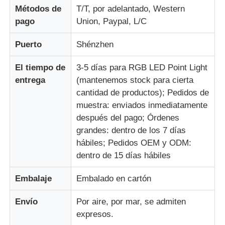
Métodos de
T/T, por adelantado, Western
pago
Union, Paypal, L/C
Puerto
Shénzhen
El tiempo de
3-5 días para RGB LED Point Light
entrega
(mantenemos stock para cierta
cantidad de productos); Pedidos de
muestra: enviados inmediatamente
después del pago; Órdenes
grandes: dentro de los 7 días
hábiles; Pedidos OEM y ODM:
dentro de 15 días hábiles
Embalaje
Embalado en cartón
Envío
Por aire, por mar, se admiten
expresos.