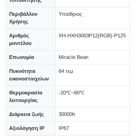
τοποθέτησης
Περιβάλλον
Υπαίθριος
Χρήσης
Αριθμός
XH-HXH3003P12(RGB)-P125
μοντέλου
Επωνυμία
Miracle Bean
Πυκνότητα
64 τεμ
εικονοστοιχείων
Θερμοκρασία
-20℃~60℃
λειτουργίας
Διάρκεια ζωής
30000h
Αξιολόγηση IP
IP67