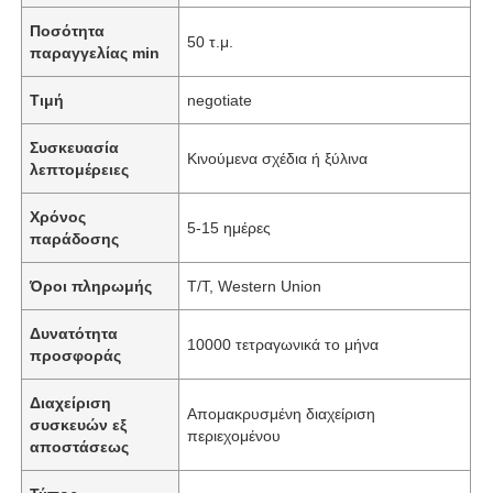
Ποσότητα
50 τ.μ.
παραγγελίας min
Τιμή
negotiate
Συσκευασία
Κινούμενα σχέδια ή ξύλινα
λεπτομέρειες
Χρόνος
5-15 ημέρες
παράδοσης
Όροι πληρωμής
T/T, Western Union
Δυνατότητα
10000 τετραγωνικά το μήνα
προσφοράς
Διαχείριση
Απομακρυσμένη διαχείριση
συσκευών εξ
περιεχομένου
αποστάσεως