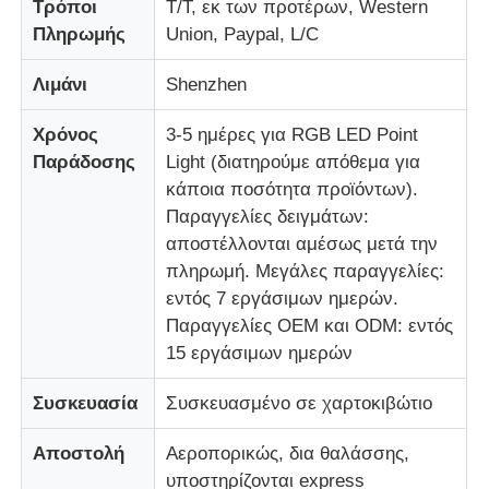
Τρόποι
T/T, εκ των προτέρων, Western
Πληρωμής
Union, Paypal, L/C
Λιμάνι
Shenzhen
Χρόνος
3-5 ημέρες για RGB LED Point
Παράδοσης
Light (διατηρούμε απόθεμα για
κάποια ποσότητα προϊόντων).
Παραγγελίες δειγμάτων:
αποστέλλονται αμέσως μετά την
πληρωμή. Μεγάλες παραγγελίες:
εντός 7 εργάσιμων ημερών.
Παραγγελίες OEM και ODM: εντός
15 εργάσιμων ημερών
Συσκευασία
Συσκευασμένο σε χαρτοκιβώτιο
Αποστολή
Αεροπορικώς, δια θαλάσσης,
υποστηρίζονται express