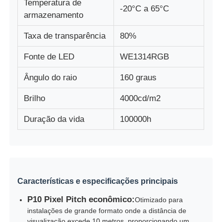
Temperatura de
-20°C a 65°C
armazenamento
Taxa de transparência
80%
Fonte de LED
WE1314RGB
Ângulo do raio
160 graus
Brilho
4000cd/m2
Duração da vida
100000h
Características e especificações principais
P10 Pixel Pitch econômico:
Otimizado para
instalações de grande formato onde a distância de
visualização excede 10 metros, proporcionando um