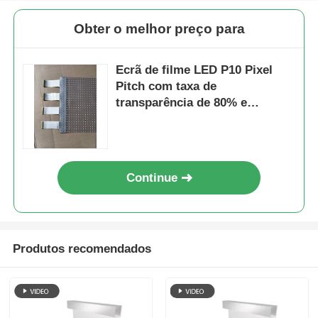
Obter o melhor preço para
Ecrã de filme LED P10 Pixel
Pitch com taxa de
transparência de 80% e
potência máxima de 300W para
publicidade de shopping mall
Continue
Produtos recomendados