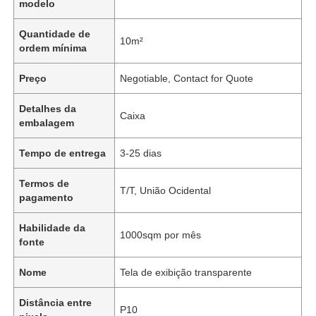
modelo
Quantidade de
10m²
ordem mínima
Preço
Negotiable, Contact for Quote
Detalhes da
Caixa
embalagem
Tempo de entrega
3-25 dias
Termos de
T/T, União Ocidental
pagamento
Habilidade da
1000sqm por mês
fonte
Nome
Tela de exibição transparente
Distância entre
P10