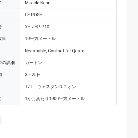
名
Miracle Bean
CE ROSH
号
XH-JHP-P10
数量
10平方メートル
Negotiable, Contact for Quote
ジの詳細
カートン
間
3～25日
T/T、ウェスタンユニオン
力
1か月あたり1000平方メートル