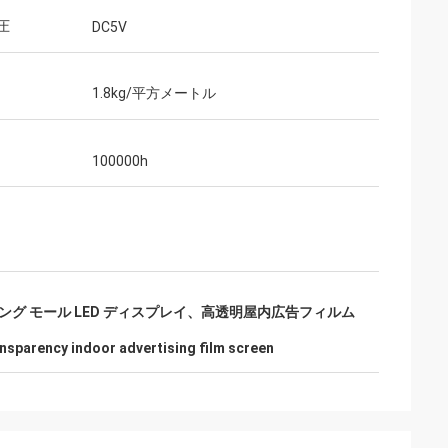
圧
DC5V
1.8kg/平方メートル
100000h
ッピング モール LED ディスプレイ、高透明屋内広告フィルム
ansparency indoor advertising film screen