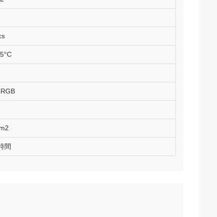
cs
65°C
4RGB
/m2
0時間