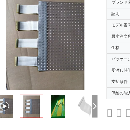
ブランド
証明
モデル番
最小注文
価格
パッケー
受渡し時
支払条件
供給の能