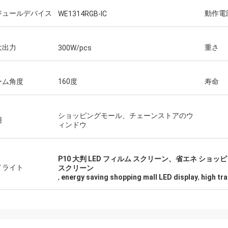
ジュールデバイス
動作電
WE1314RGB-IC
大出力
重さ
300W/pcs
ーム角度
160度
寿命
ショッピングモール、チェーンストアのウ
用
ィンドウ
P10 大判 LED フィルム スクリーン、省エネ ショ
イライト
スクリーン
,
energy saving shopping mall LED display
,
high tr