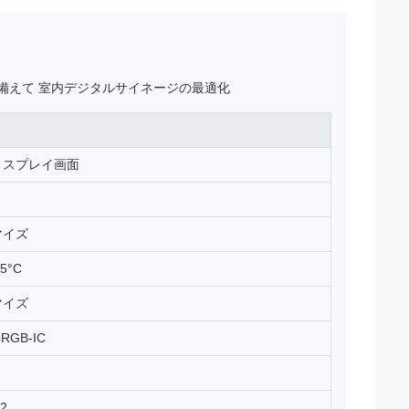
備えて 室内デジタルサイネージの最適化
ィスプレイ画面
マイズ
65°C
マイズ
RGB-IC
m2