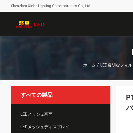
Shenzhen Xinhe Lighting Optoelectronics Co., Ltd.
ホーム
/
LED透明なフィ
すべての製品
P
LEDメッシュ画面
LEDメッシュディスプレイ