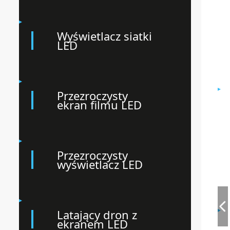
Wyświetlacz siatki
LED
Przezroczysty
ekran filmu LED
Przezroczysty
wyświetlacz LED
Latający dron z
ekranem LED