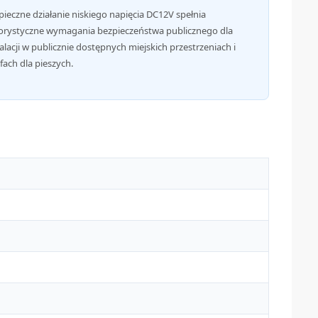
pieczne działanie niskiego napięcia DC12V spełnia
orystyczne wymagania bezpieczeństwa publicznego dla
alacji w publicznie dostępnych miejskich przestrzeniach i
fach dla pieszych.