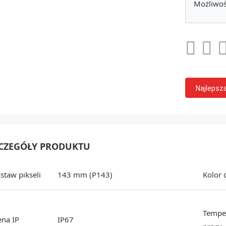
Możliwoś
Najlepsz
CZEGÓŁY PRODUKTU
staw pikseli
143 mm (P143)
Kolor 
Tempe
na IP
IP67