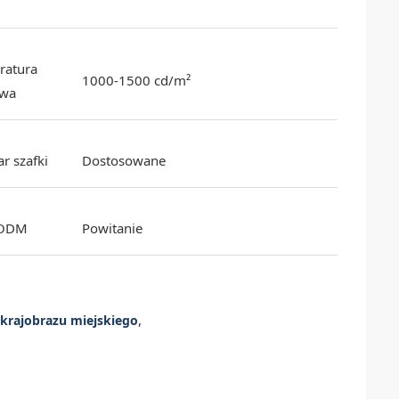
ratura
1000-1500 cd/m²
wa
r szafki
Dostosowane
ODM
Powitanie
,
krajobrazu miejskiego