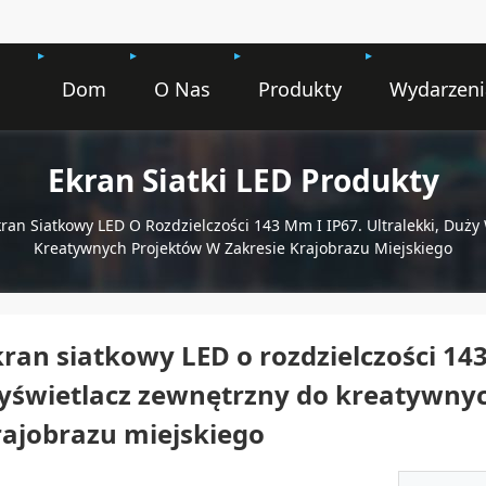
Dom
O Nas
Produkty
Wydarzeni
Ekran Siatki LED Produkty
ran Siatkowy LED O Rozdzielczości 143 Mm I IP67. Ultralekki, Duż
Kreatywnych Projektów W Zakresie Krajobrazu Miejskiego
ran siatkowy LED o rozdzielczości 143
yświetlacz zewnętrzny do kreatywnyc
rajobrazu miejskiego