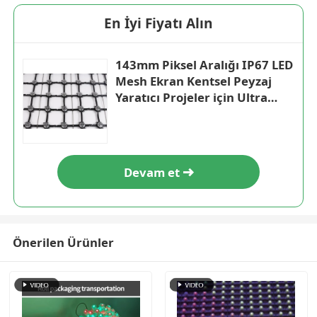
En İyi Fiyatı Alın
143mm Piksel Aralığı IP67 LED
Mesh Ekran Kentsel Peyzaj
Yaratıcı Projeler için Ultra
Hafif Dış Mekan Büyük Ekran
Devam et
Önerilen Ürünler