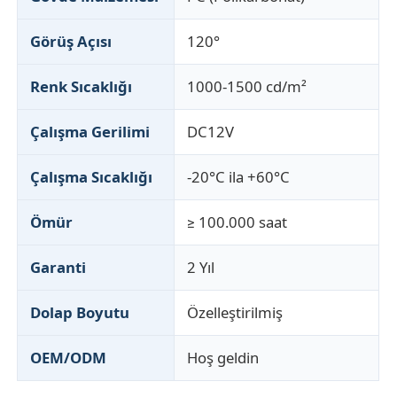
Görüş Açısı
120°
Renk Sıcaklığı
1000-1500 cd/m²
Çalışma Gerilimi
DC12V
Çalışma Sıcaklığı
-20°C ila +60°C
Ömür
≥ 100.000 saat
Garanti
2 Yıl
Dolap Boyutu
Özelleştirilmiş
OEM/ODM
Hoş geldin