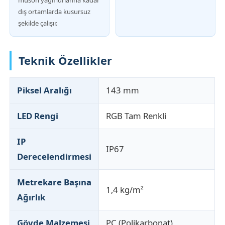
dış ortamlarda kusursuz
şekilde çalışır.
Teknik Özellikler
Piksel Aralığı
143 mm
LED Rengi
RGB Tam Renkli
IP
IP67
Derecelendirmesi
Metrekare Başına
1,4 kg/m²
Ağırlık
Gövde Malzemesi
PC (Polikarbonat)