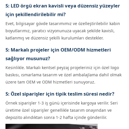
S: LED örgü ekran kavisli veya düzensiz yüzeyler
için şekillendirilebilir mi?
Evet, bilgisayar gövde tasarımımız ve özelleştirilebilir kabin
boyutlarımız, yaratıcı vizyonunuza uyacak şekilde kavisli,
katlanmış ve düzensiz şekilli kurulumları destekler.
S: Markalı projeler için OEM/ODM hizmetleri
sağlıyor musunuz?
Kesinlikle. Markalı kentsel peyzaj projeleriniz için özel logo
baskısı, ısmarlama tasarım ve özel ambalajlama dahil olmak
üzere tam OEM ve ODM hizmetleri sunuyoruz.
S: Özel siparişler için tipik teslim süresi nedir?
Örnek siparişler 1-3 iş günü içerisinde kargoya verilir. Seri
üretime özel siparişler genellikle tasarım onayından ve
depozito alındıktan sonra 1-2 hafta içinde gönderilir.