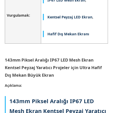
IP67 LED Mesh Ekran
,
Vurgulamak:
Kentsel Peyzaj LED Ekran
,
Hafif Dış Mekan Ekranı
143mm Piksel Aralığı IP67 LED Mesh Ekran
Kentsel Peyzaj Yaratıcı Projeler için Ultra Hafif
Dış Mekan Büyük Ekran
Ana Sayfa
Açıklama:
Ürünler
143mm Piksel Aralığı IP67 LED
Mesh Ekran Kentsel Peyzaj Yaratıcı
Hakkımızda