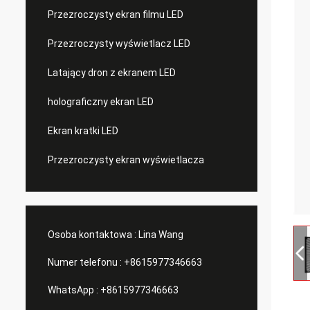
Przezroczysty ekran filmu LED
Przezroczysty wyświetlacz LED
Latający dron z ekranem LED
holograficzny ekran LED
Ekran kratki LED
Przezroczysty ekran wyświetlacza
Osoba kontaktowa :
Lina Wang
Numer telefonu :
+8615977346663
WhatsApp :
+8615977346663