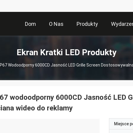
Dom
O Nas
Produkty
Wydarze
Ekran Kratki LED Produkty
IP67 Wodoodporny 6000CD Jasność LED Grille Screen Dostosowywalna
P67 wodoodporny 6000CD Jasność LED Gr
iana wideo do reklamy
Miejsce 