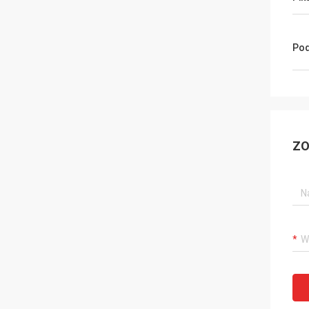
Pod
ZO