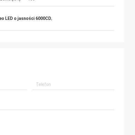
eo LED o jasności 6000CD
,