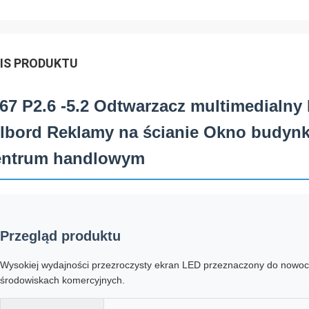
IS PRODUKTU
67 P2.6 -5.2 Odtwarzacz multimedialny
ilbord Reklamy na ścianie Okno budynk
entrum handlowym
Przegląd produktu
Wysokiej wydajności przezroczysty ekran LED przeznaczony do nowo
środowiskach komercyjnych.