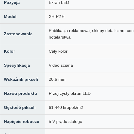
Pozycja
Ekran LED
Model
XH-P2.6
Publikacja reklamowa, sklepy detaliczne, ce
Zastosowanie
hotelarstwa
Kolor
Cały kolor
Specyfikacja
Video ściana
Wskaźnik pikseli
20,6 mm
Nazwa produktu
Przejrzysty ekran LED
Gęstość pikseli
61,440 kropek/m2
Napięcie robocze
5 V prądu stałego