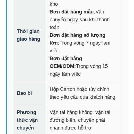
kho
Đơn đặt hàng mẫu:
Vận
chuyển ngay sau khi thanh
toán
Thời gian
Đơn đặt hàng số lượng
giao hàng
lớn:
Trong vòng 7 ngày làm
việc
Đơn đặt hàng
OEM/ODM:
Trong vòng 15
ngày làm việc
Hộp Carton hoặc tùy chỉnh
Bao bì
theo yêu cầu của khách hàng
Phương
Vận tải hàng không, vận tải
thức vận
đường biển, chuyển phát
chuyển
nhanh được hỗ trợ