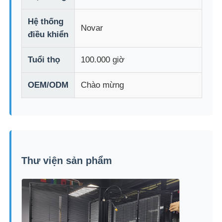
Hệ thống
Novar
điều khiển
Tuổi thọ
100.000 giờ
OEM/ODM
Chào mừng
Thư viện sản phẩm