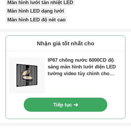
Màn hình lưới tản nhiệt LED
Màn hình LED dạng lưới
Màn hình LED độ nét cao
Nhận giá tốt nhất cho
IP67 chống nước 6000CD độ
sáng màn hình lưới điện LED
tường video tùy chỉnh cho
quảng cáo
Tiếp tục