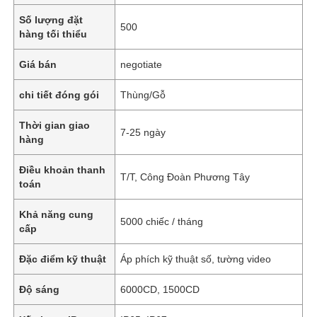
Số lượng đặt
500
hàng tối thiểu
Giá bán
negotiate
chi tiết đóng gói
Thùng/Gỗ
Thời gian giao
7-25 ngày
hàng
Điều khoản thanh
T/T, Công Đoàn Phương Tây
toán
Khả năng cung
5000 chiếc / tháng
cấp
Đặc điểm kỹ thuật
Áp phích kỹ thuật số, tường video
Độ sáng
6000CD, 1500CD