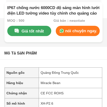
IP67 chống nước 6000CD độ sáng màn hình lưới
điện LED tường video tùy chỉnh cho quảng cáo
MOQ：500
Giá bán：negotiate
nói chuyện ngay.
Giá tốt nhất
Mô Tả SảN PHẩM
Nguồn gốc
Quảng Đông Trung Quốc
Hàng hiệu
Miracle Bean
Chứng nhận
CE FCC ROHS
Số mô hình
XH-P2.6