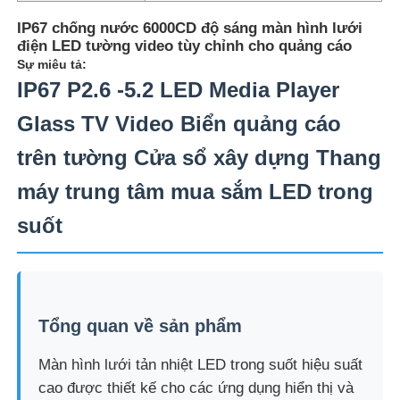
IP67 chống nước 6000CD độ sáng màn hình lưới
điện LED tường video tùy chỉnh cho quảng cáo
Sự miêu tả:
IP67 P2.6 -5.2 LED Media Player
Glass TV Video Biển quảng cáo
trên tường Cửa sổ xây dựng Thang
máy trung tâm mua sắm LED trong
suốt
Trang chủ
Tổng quan về sản phẩm
Các sản phẩm
Màn hình lưới tản nhiệt LED trong suốt hiệu suất
cao được thiết kế cho các ứng dụng hiển thị và
Về Chúng Tôi