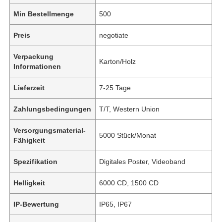
Min Bestellmenge
500
Preis
negotiate
Verpackung
Karton/Holz
Informationen
Lieferzeit
7-25 Tage
Zahlungsbedingungen
T/T, Western Union
Versorgungsmaterial-
5000 Stück/Monat
Fähigkeit
Spezifikation
Digitales Poster, Videoband
Helligkeit
6000 CD, 1500 CD
IP-Bewertung
IP65, IP67