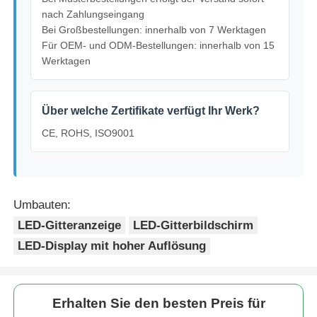
nach Zahlungseingang
Bei Großbestellungen: innerhalb von 7 Werktagen
Für OEM- und ODM-Bestellungen: innerhalb von 15
Werktagen
Über welche Zertifikate verfügt Ihr Werk?
CE, ROHS, ISO9001
Umbauten:
LED-Gitteranzeige
LED-Gitterbildschirm
LED-Display mit hoher Auflösung
Erhalten Sie den besten Preis für