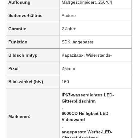
Auflösung
Maßgeschneidert, 256*64
Seitenverhältnis
Andere
Garantie
2 Jahre
Funktion
SDK, angepasst
Bildschirmtyp
Kapazitäts-, Widerstands-
Pixel
2,6mm
Blickwinkel (h/v)
160
IP67-wasserdichtes LED-
Gitterbildschirm
,
6000CD Helligkeit LED-
Markieren:
Videowand
,
angepasste Werbe-LED-
Gitterbildschirme