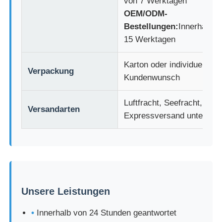
von 7 Werktagen
OEM/ODM-
Bestellungen:
Innerhalb v
15 Werktagen
Karton oder individuell na
Verpackung
Kundenwunsch
Luftfracht, Seefracht,
Versandarten
Expressversand unterstüt
Unsere Leistungen
•
Innerhalb von 24 Stunden geantwortet