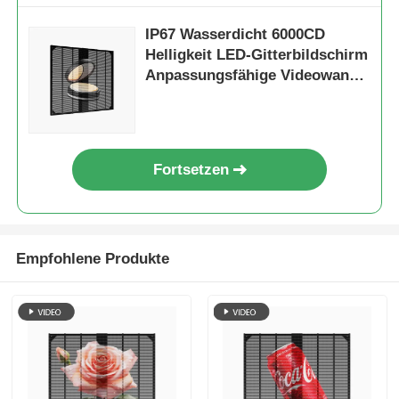
IP67 Wasserdicht 6000CD
Helligkeit LED-Gitterbildschirm
Anpassungsfähige Videowand
für Werbung
Fortsetzen
Empfohlene Produkte