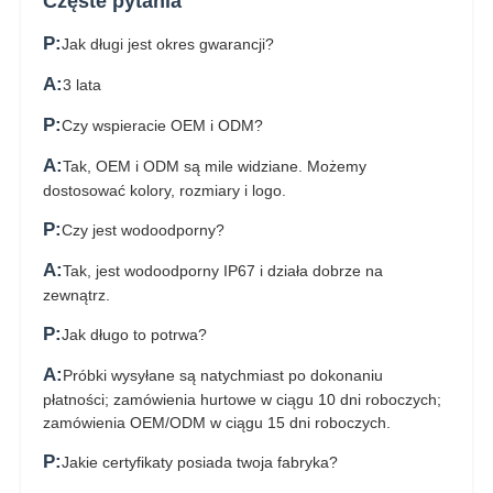
Częste pytania
P:
Jak długi jest okres gwarancji?
A:
3 lata
P:
Czy wspieracie OEM i ODM?
A:
Tak, OEM i ODM są mile widziane. Możemy
dostosować kolory, rozmiary i logo.
P:
Czy jest wodoodporny?
A:
Tak, jest wodoodporny IP67 i działa dobrze na
zewnątrz.
P:
Jak długo to potrwa?
A:
Próbki wysyłane są natychmiast po dokonaniu
płatności; zamówienia hurtowe w ciągu 10 dni roboczych;
zamówienia OEM/ODM w ciągu 15 dni roboczych.
P:
Jakie certyfikaty posiada twoja fabryka?