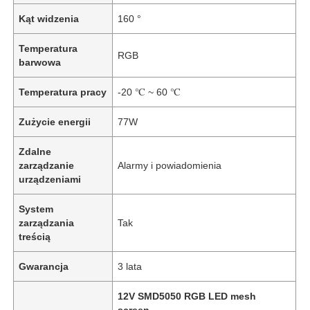
Kąt widzenia
160 °
Temperatura
RGB
barwowa
Temperatura pracy
-20 ℃ ~ 60 ℃
Zużycie energii
77W
Zdalne
zarządzanie
Alarmy i powiadomienia
urządzeniami
System
zarządzania
Tak
treścią
Gwarancja
3 lata
12V SMD5050 RGB LED mesh
screen