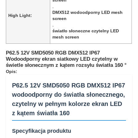
,
DMX512 wodoodporny LED mesh
High Light:
screen
,
światło słoneczne czytelny LED
mesh screen
P62.5 12V SMD5050 RGB DMX512 IP67
Wodoodporny ekran siatkowy LED czytelny w
świetle słonecznym z kątem rozsyłu światła 160 °
Opis:
P62.5 12V SMD5050 RGB DMX512 IP67
wodoodporny do światła słonecznego,
Do domu
czytelny w pełnym kolorze ekran LED
z kątem światła 160
Produkty
Specyfikacja produktu
O nas