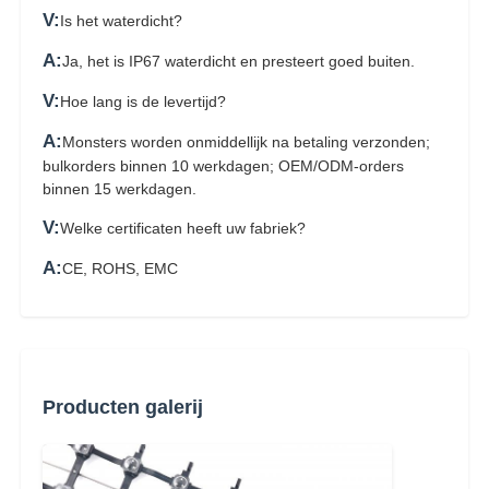
V:
Is het waterdicht?
A:
Ja, het is IP67 waterdicht en presteert goed buiten.
V:
Hoe lang is de levertijd?
A:
Monsters worden onmiddellijk na betaling verzonden;
bulkorders binnen 10 werkdagen; OEM/ODM-orders
binnen 15 werkdagen.
V:
Welke certificaten heeft uw fabriek?
A:
CE, ROHS, EMC
Producten galerij