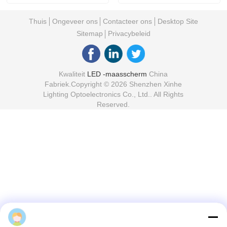
projecten
Thuis
Ongeveer ons
Contacteer ons
Desktop Site
Sitemap
Privacybeleid
Kwaliteit
LED -maasscherm
China
Fabriek.Copyright © 2026 Shenzhen Xinhe
Lighting Optoelectronics Co., Ltd.. All Rights
Reserved.
mia wang