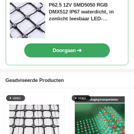
P62.5 12V SMD5050 RGB
DMX512 IP67 waterdicht, in
zonlicht leesbaar LED-
gaasscherm met 160 °
stralingshoek
Doorgaan
Geadviseerde Producten