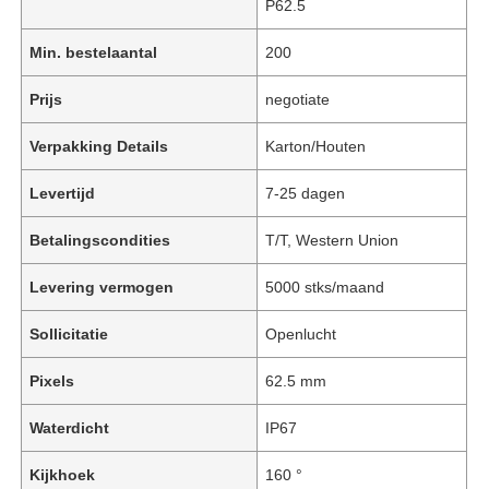
P62.5
Min. bestelaantal
200
Prijs
negotiate
Verpakking Details
Karton/Houten
Levertijd
7-25 dagen
Betalingscondities
T/T, Western Union
Levering vermogen
5000 stks/maand
Sollicitatie
Openlucht
Pixels
62.5 mm
Waterdicht
IP67
Kijkhoek
160 °