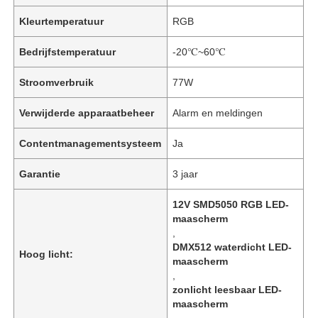
Kleurtemperatuur
RGB
Bedrijfstemperatuur
-20℃~60℃
Stroomverbruik
77W
Verwijderde apparaatbeheer
Alarm en meldingen
Contentmanagementsysteem
Ja
Garantie
3 jaar
12V SMD5050 RGB LED-
maascherm
,
DMX512 waterdicht LED-
Hoog licht:
maascherm
,
zonlicht leesbaar LED-
maascherm