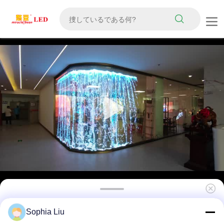
P16 DC 5V 超透明 高透明度 LED ディスプレイ
Sophia Liu
パネル 柔軟性のある接着マウント