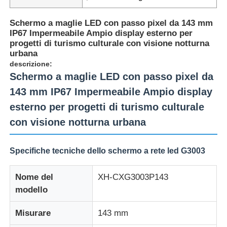
Schermo a maglie LED con passo pixel da 143 mm
IP67 Impermeabile Ampio display esterno per
progetti di turismo culturale con visione notturna
urbana
descrizione:
Schermo a maglie LED con passo pixel da
143 mm IP67 Impermeabile Ampio display
esterno per progetti di turismo culturale
con visione notturna urbana
Specifiche tecniche dello schermo a rete led G3003
Casa.
Nome del
XH-CXG3003P143
modello
Prodotti
Misurare
143 mm
Chi Siamo