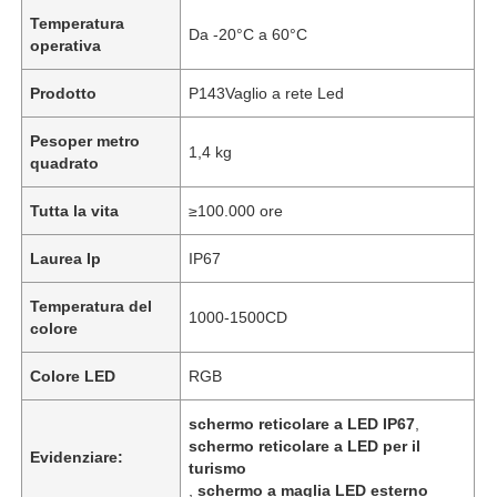
Temperatura
Da -20°C a 60°C
operativa
Prodotto
P143Vaglio a rete Led
Pesoper metro
1,4 kg
quadrato
Tutta la vita
≥100.000 ore
Laurea Ip
IP67
Temperatura del
1000-1500CD
colore
Colore LED
RGB
schermo reticolare a LED IP67
,
schermo reticolare a LED per il
Evidenziare:
turismo
,
schermo a maglia LED esterno