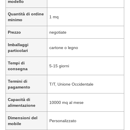
modello
Quantità di ordine
1 mq
minimo
Prezzo
negotiate
Imballaggi
cartone o legno
particolari
Tempi di
5-15 giorni
consegna
Termini di
T/T, Unione Occidentale
pagamento
Capacità di
10000 mq al mese
alimentazione
Dimensioni del
Personalizzato
mobile