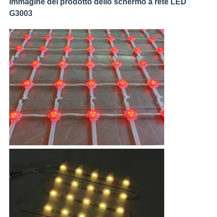
Immagine del prodotto dello schermo a rete LED
G3003