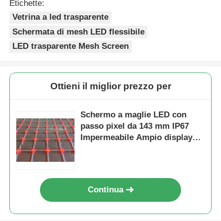
Etichette:
Vetrina a led trasparente
Schermata di mesh LED flessibile
LED trasparente Mesh Screen
Ottieni il miglior prezzo per
Schermo a maglie LED con
passo pixel da 143 mm IP67
Impermeabile Ampio display
esterno per progetti di turismo
culturale con visione notturna
urbana
Continua