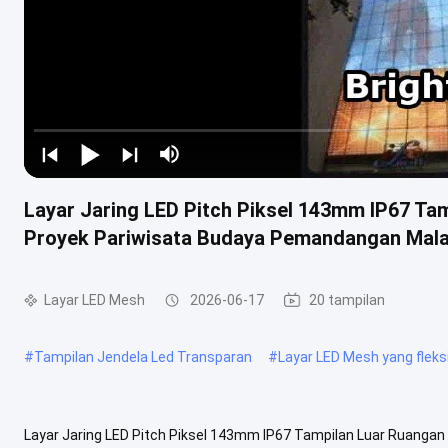
Layar Jaring LED Pitch Piksel 143mm IP67 Ta
Proyek Pariwisata Budaya Pemandangan Mal
Layar LED Mesh
2026-06-17
20 tampilan
#
Tampilan Jendela Led Transparan
#
Layar LED Mesh yang fleks
Layar Jaring LED Pitch Piksel 143mm IP67 Tampilan Luar Ruanga