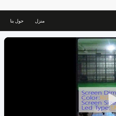
منزل
حول بنا