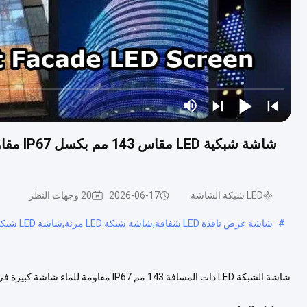
شاشة شب
LED شبكة الشاشة
2026-06-17
20 وجهات النظر
#
شاشة عرض نافذة LED شفافة,شاشة شبكة LED مرنة,شاشة LED شبكية شفافة
شاشة الشبكة LED ذات المسافة 143 مم 67
التقنية للشاشة ذات الشبكة المتحركة G3003 اسم الطراز XH-CXG3003P14...