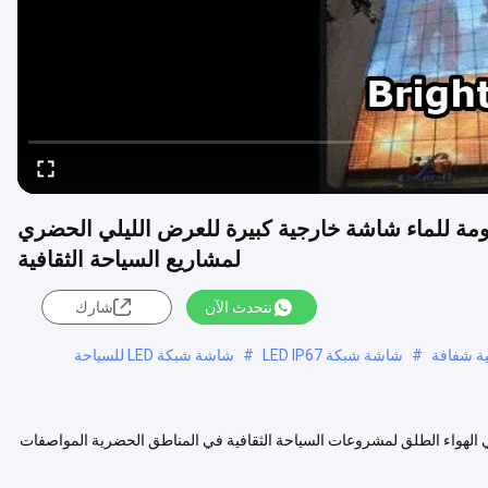
كية LED مقاس 143 مم بكسل IP67 مقاومة للماء شاشة خارجية كبيرة للعرض الليلي الحضري
لمشاريع السياحة الثقافية
نتحدث الآن
شارك
#
شاشة شبكة LED IP67
#
شاشة شبكة LED للسياحة
IP مقاومة للماء شاشة كبيرة في الهواء الطلق لمشروعات السياحة الثقافية في المناطق الحضرية المواصفات
عرض المزيد