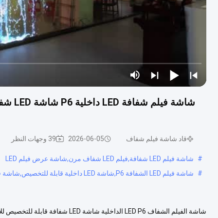
شاشة ف
قاد شاشة فيلم شفاف
2026-06-05
39 وجهات النظر
#
شاشة فيلم LED شفافة,فيلم LED شفاف مرن,شاشة عرض فيلم LED
#
شاشة فيلم LED الشفافة P6,شاشة LED داخلية قابلة للتخصيص,شاشة فيلم شفافة للإعلان
شاشة الفيلم الشفاف LED P6 الداخلية 