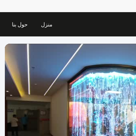
منزل
حول بنا