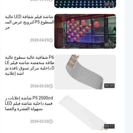
00:12
شاشة فيلم شفافة LED عالية
السطوع P5 لترويج عرض المت
جر
قاد شاشة فيلم شفاف
2026-04-29
00:12
P6 شفافية عالية سطوع عالية
طاقة منخفضة شاشة فيلم LE
D داخلية مركز تسوق نافذة ش
اشة إعلانية
قاد شاشة فيلم شفاف
00:09
2026-03-20
P5 2500cd شاشة إعلانات ر
قمية داخلية شاشة فيلم LED
بسهولة القشرة والعصا
قاد شاشة فيلم شفاف
2026-03-20
00:11