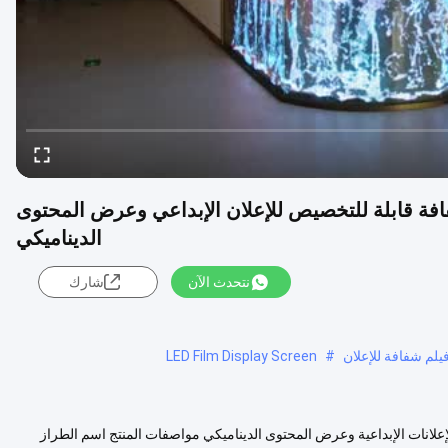
يلم شفافة LED داخلية P6 شاشة LED شفافة قابلة للتخصيص للإعلان الإبداعي وعرض المحتوى
الديناميكي
نتحدث الآن
شارك
LED Film Display Screen
#
شاشة LED شفافة قابلة للتخصيص للإعلانات الإبداعية وعرض المحتوى الديناميكي مواصفات المنتج اسم الطراز