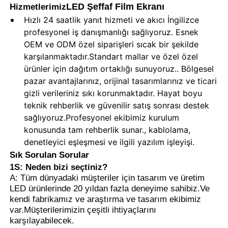
LED Şeffaf Film Ekranı
Hizmetlerimiz
Hızlı 24 saatlik yanıt hizmeti ve akıcı İngilizce
profesyonel iş danışmanlığı sağlıyoruz. Esnek
OEM ve ODM özel siparişleri sıcak bir şekilde
karşılanmaktadır.Standart mallar ve özel özel
ürünler için dağıtım ortaklığı sunuyoruz.. Bölgesel
pazar avantajlarınız, orijinal tasarımlarınız ve ticari
gizli verileriniz sıkı korunmaktadır. Hayat boyu
teknik rehberlik ve güvenilir satış sonrası destek
sağlıyoruz.Profesyonel ekibimiz kurulum
konusunda tam rehberlik sunar., kablolama,
denetleyici eşleşmesi ve ilgili yazılım işleyişi.
Sık Sorulan Sorular
1S: Neden bizi seçtiniz?
A: Tüm dünyadaki müşteriler için tasarım ve üretim
LED ürünlerinde 20 yıldan fazla deneyime sahibiz.Ve
kendi fabrikamız ve araştırma ve tasarım ekibimiz
var.Müşterilerimizin çeşitli ihtiyaçlarını
karşılayabilecek.