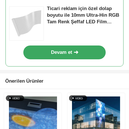
Ticari reklam için özel dolap
boyutu ile 10mm Ultra-Hin RGB
Tam Renk Şeffaf LED Film
Ekranı
Devam et
Önerilen Ürünler