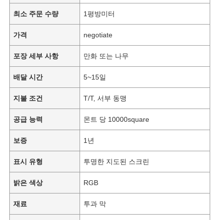
최소 주문 수량
1평방미터
가격
negotiate
포장 세부 사항
만화 또는 나무
배달 시간
5~15일
지불 조건
T/T, 서부 동맹
공급 능력
몬트 당 10000square
보증
1년
표시 유형
투명한 지도된 스크린
밝은 색상
RGB
재료
투과 막