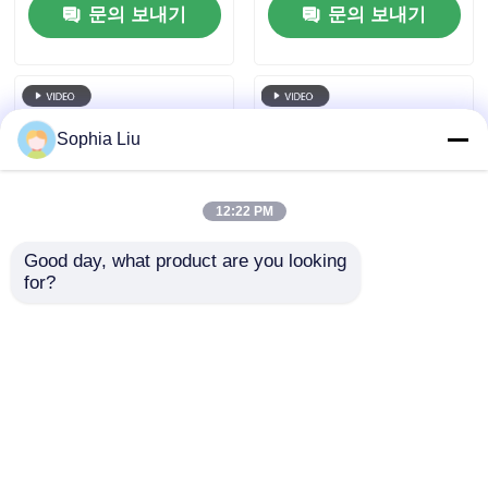
문의 보내기
문의 보내기
창 상업 광고를 위한 높
한 화면
은 투명도 가동 가능한
LED 필름
Sophia Liu
12:22 PM
Good day, what product are you looking 
for?
P6 240*960 높은 투명
5V 스마트 컨트롤 LED
성 실내 LED 투명 필름
투명 화면 상권용 고투
스크린 유저용 창문 디
명성 고기술 디스플레
스플레이용 유리 창문
이 화면 유리 창문 소매
문의 보내기
문의 보내기
점 디지털 광고
홈
사이트맵
연락처
Desktop Site