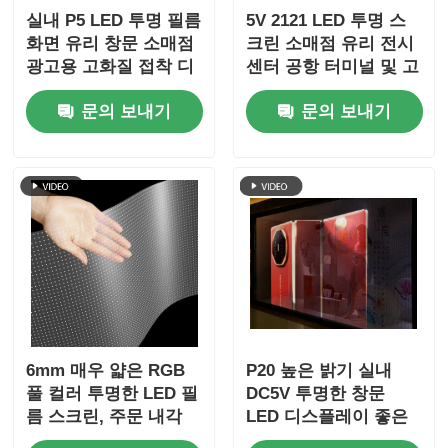
실내 P5 LED 투명 필름
5V 2121 LED 투명 스
화면 유리 창문 소매점
크린 소매점 유리 전시
광고용 고화질 접착 디
센터 공항 터미널 및 고
스플레이
급 브랜드 쇼케이스를
문의 보내기
문의 보내기
위한 맑은 디지털 미디
어 디스플레이
6mm 매우 얇은 RGB
P20 높은 밝기 실내
풀 컬러 투명한 LED 필
DC5V 투명한 창문
름 스크린, 주문 내각
LED 디스플레이 좋은
차원, 쇼핑 센터 상점
품질 판탈라 LED 투명