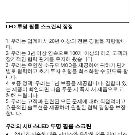
LED 메쉬 디스플레이
LED 투명 필름 스크린의 장점
투명 필름 화면을 LED
1. 우리는 업계에서 20년 이상의 전문 경험을 자랑합니
다.
2. 우리는 3년 이상 연속으로 100개 이상의 해외 고객과
투명한 LED 디스플레이
장기적인 협력 관계를 유지해 왔습니다.
3. 우리는 유연한 소규모 MOQ를 제공하여 귀하가 단계
별로 협력하고 초기 투자 위험을 최소화할 수 있도록 합
드론 비행 LED 스크린
니다.
4. 보증 정책: 우리는 1년 보증을 제공합니다. 결함이 있
는 제품이 확인되면 다음 주문 시 즉시 새 제품으로 교
자필 지도된 스크린
체해 드립니다.
5. 우리는 고객과 관련된 모든 문제에 대해 직접적이고
효율적인 솔루션을 제공하여 원활한 협력 경험을 보장
LED 그릴 화면
합니다.
LED 투명 필름 스크린
우리의 서비스
투명 디스플레이 화면
24시간 신속한 대응 서비스와 유창한 전문 영어 비즈