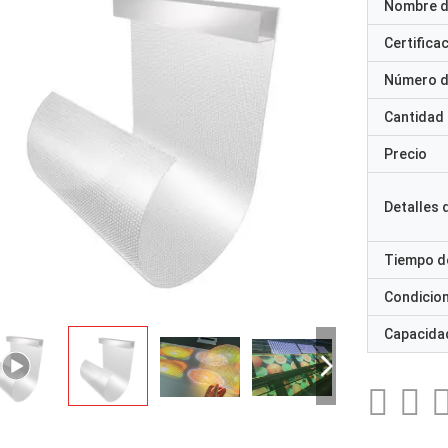
Nombre d
Certifica
Número d
Cantidad
Precio
Detalles
Tiempo d
Condicio
Capacidad