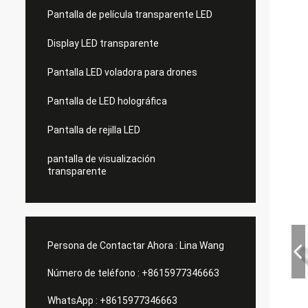
Pantalla de película transparente LED
Display LED transparente
Pantalla LED voladora para drones
Pantalla de LED holográfica
Pantalla de rejilla LED
pantalla de visualización
transparente
Persona de Contactar Ahora :
Lina Wang
Número de teléfono :
+8615977346663
WhatsApp :
+8615977346663