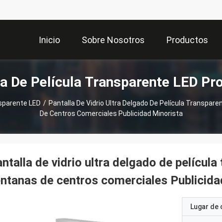
Inicio
Sobre Nosotros
Productos
la De Película Transparente LED Pr
nsparente LED
/
Pantalla De Vidrio Ultra Delgado De Película Transpare
De Centros Comerciales Publicidad Minorista
ntalla de vidrio ultra delgado de película
ntanas de centros comerciales Publicida
Lugar de 