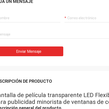
JA UN MENSAJE
Enviar Mensaje
SCRIPCIÓN DE PRODUCTO
ntalla de película transparente LED Flexibl
ra publicidad minorista de ventanas de c
scripción general del producto