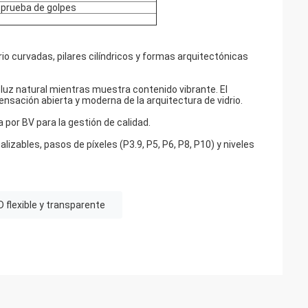
 prueba de golpes
drio curvadas, pilares cilíndricos y formas arquitectónicas
 luz natural mientras muestra contenido vibrante. El
ensación abierta y moderna de la arquitectura de vidrio.
 por BV para la gestión de calidad.
bles, pasos de píxeles (P3.9, P5, P6, P8, P10) y niveles
D flexible y transparente