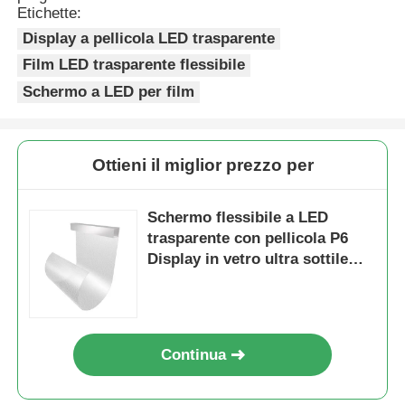
Etichette:
Display a pellicola LED trasparente
Film LED trasparente flessibile
Schermo a LED per film
Ottieni il miglior prezzo per
Schermo flessibile a LED
trasparente con pellicola P6
Display in vetro ultra sottile
per pubblicità al dettaglio in
vetrine di centri commerciali
Continua