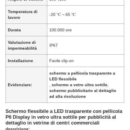
Temperatura di
-20 ℃ ~ 65 ℃
lavoro
Durata
100.000 ore
Valutazione di
IP67
impermeabilità
Installazione
Facile clip-on
schermo a pellicola trasparente a
LED flessibile
Evidenziare:
,
schermo a vetro ultra sottile
,
schermo pubblicitario al dettaglio
Casa.
ad alta risoluzione
Prodotti
Schermo flessibile a LED trasparente con pellicola
P6 Display in vetro ultra sottile per pubblicità al
dettaglio in vetrine di centri commerciali
Chi Siamo
descrizione: