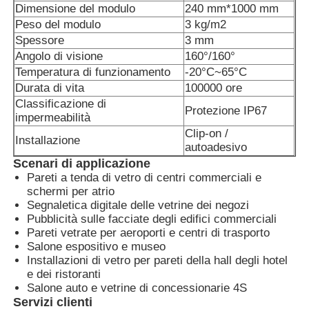
Dimensione del modulo
240 mm*1000 mm
Peso del modulo
3 kg/m2
Spessore
3 mm
Angolo di visione
160°/160°
Temperatura di funzionamento
-20°C~65°C
Durata di vita
100000 ore
Classificazione di
Protezione IP67
impermeabilità
Clip-on /
Installazione
autoadesivo
Scenari di applicazione
Pareti a tenda di vetro di centri commerciali e
schermi per atrio
Segnaletica digitale delle vetrine dei negozi
Pubblicità sulle facciate degli edifici commerciali
Pareti vetrate per aeroporti e centri di trasporto
Salone espositivo e museo
Installazioni di vetro per pareti della hall degli hotel
e dei ristoranti
Salone auto e vetrine di concessionarie 4S
Servizi clienti