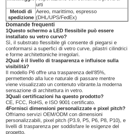
urti
Metodi di
Aereo, marittimo, espresso
spedizione
(DHL/UPS/FedEx)
Domande frequenti
1Questo schermo a LED flessibile può essere
installato su vetro curvo?
Sì, il substrato flessibile gli consente di piegarsi e
conformarsi a superfici di vetro curve, pilastri cilindrici
e forme architettoniche irregolari.
2Qual è il livello di trasparenza e influisce sulla
visibilità?
Il modello P6 offre una trasparenza dell'85%,
permettendo alla luce naturale di passare mentre
viene visualizzato un contenuto vibrante.la moderna
sensazione di architettura in vetro.
3Quali certificazioni ha questo prodotto?
CE, FCC, RoHS, e ISO 9001 certificato.
4Fornisci dimensioni personalizzate e pixel pitch?
Offriamo servizi OEM/ODM con dimensioni
personalizzabili, pixel pitch (P3.9, P5, P6, P8, P10), e
livelli di trasparenza per soddisfare le esigenze del
progetto.