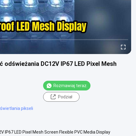
ć odświeżania DC12V IP67 LED Pixel Mesh
Rozmawiaj teraz.
Podział
świetlania pikseli
IP67 LED Pixel Mesh Screen Flexible PVC Media Display