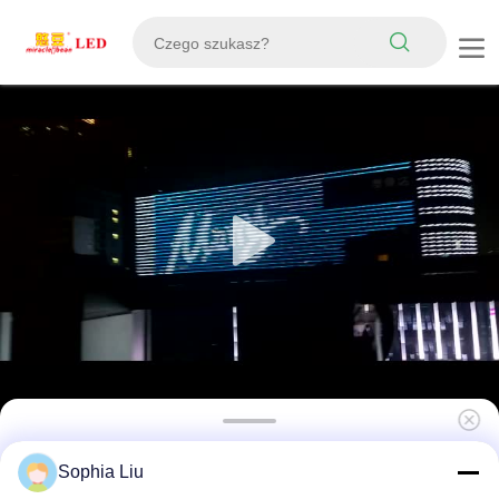
143mm Pixel Pitch IP67 LED Mesh Screen
Sophia Liu
wodoodporny zewnętrzny przejrzysty