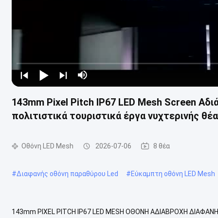
143mm Pixel Pitch IP67 LED Mesh Screen Αδ
πολιτιστικά τουριστικά έργα νυχτερινής θέ
Οθόνη LED Mesh
2026-07-06
8 θέα
#
Διαφανής οθόνη παραθύρου Led
#
Εύκαμπτη οθόνη LED Mesh
143mm PIXEL PITCH IP67 LED MESH ΟΘΟΝΗ ΑΔΙΑΒΡΟΧΗ ΔΙΑΦΑΝ