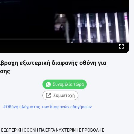
ιάβροχη εξωτερική διαφανής οθόνη για
ασης
Συνομιλία τώρα
Συμμετοχή
#
Οθόνη πλέγματος των διαφανών οδηγήσεων
Η ΕΞΩΤΕΡΙΚΗ ΟΘΟΝΗ ΓΙΑ ΕΡΓΑ ΝΥΧΤΕΡΙΝΗΣ ΠΡΟΒΟΛΗΣ