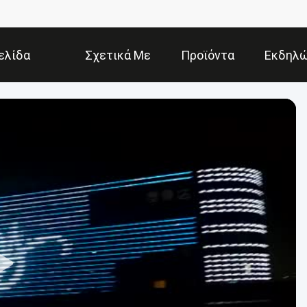
ελίδα
Σχετικά Με
Προϊόντα
Εκδηλώ
Εμάς