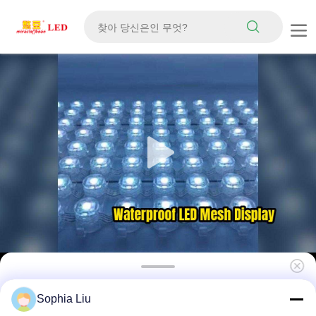
P62.5 12V SMD5050 RGB DMX512 IP67 방수
Sophia Liu
태양광 가독성 LED Mesh 화면 광선 각도 160°