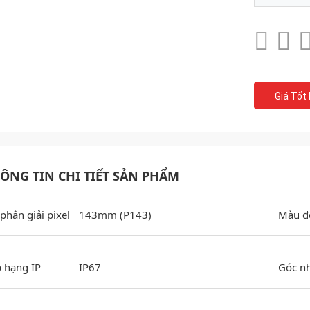
Giá Tốt
ÔNG TIN CHI TIẾT SẢN PHẨM
phân giải pixel
143mm (P143)
Màu đ
 hạng IP
IP67
Góc n