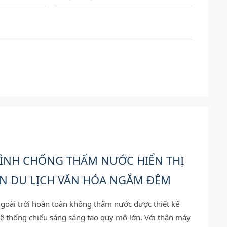
HÌNH CHỐNG THẤM NƯỚC HIỂN THỊ
N DU LỊCH VĂN HÓA NGẮM ĐÊM
goài trời hoàn toàn không thấm nước được thiết kế
 hệ thống chiếu sáng sáng tạo quy mô lớn. Với thân máy