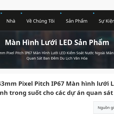
Nhà
Về Chúng Tôi
Sản Phẩm
Sự Kiệ
Màn Hình Lưới LED Sản Phẩm
mm Pixel Pitch IP67 Màn Hình Lưới LED Kiểm Soát Nước Ngoài Màn
Quan Sát Ban Đêm Du Lịch Văn Hóa
43mm Pixel Pitch IP67 Màn hình lưới
ình trong suốt cho các dự án quan sát
Nguồn g