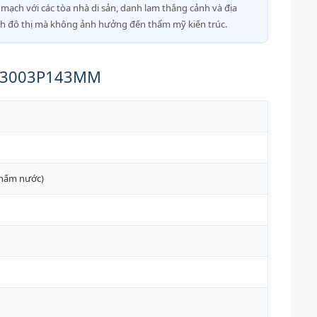
n mạch với các tòa nhà di sản, danh lam thắng cảnh và địa
h đô thị mà không ảnh hưởng đến thẩm mỹ kiến ​​trúc.
D G3003P143MM
thấm nước)