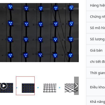
Hàng hiệ
Chứng n
Số mô hì
Số lượng 
Giá bán
chi tiết 
Thời gia
Điều kho
Khả năng