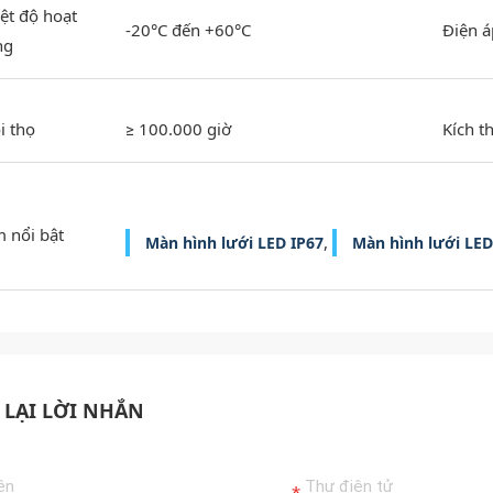
ệt độ hoạt
-20°C đến +60°C
Điện á
ng
i thọ
≥ 100.000 giờ
Kích t
 nổi bật
,
Màn hình lưới LED IP67
Màn hình lưới LED
 LẠI LỜI NHẮN