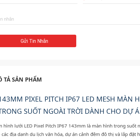
Gửi Tin Nhắn
 TẢ SẢN PHẨM
143MM PIXEL PITCH IP67 LED MESH MÀN 
TRONG SUỐT NGOÀI TRỜI DÀNH CHO DỰ Á
 hình lưới LED Pixel Pitch IP67 143mm là màn hình trong suốt n
 các địa danh du lịch văn hóa, dự án cảnh đêm đô thị và lắp đặt