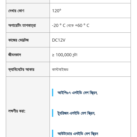
দেখার কোণ
120°
অপারেটিং তাপমাত্রা
-20 ° C থেকে +60 ° C
কাজের ভোল্টেজ
DC12V
জীবনকাল
≥ 100,000 ঘন্টা
ক্যাবিনেটের আকার
কাস্টমাইজড
আইপি৬৭ এলইডি মেশ স্ক্রিন
,
লক্ষণীয় করা:
ট্যুরিজম এলইডি মেশ স্ক্রিন
,
আউটডোর এলইডি মেশ স্ক্রিন