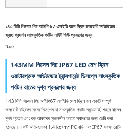
১৪৩ মিমি পিক্সেল পিচ আইপি 67 এলইডি জাল স্ক্রিন জলরোধী আউটডোর
স্বচ্ছ প্রদর্শন সাংস্কৃতিক পর্যটন নাইট ভিউ প্রকল্পের জন্য
বিবরণ:
143MM পিক্সেল পিচ IP67 LED মেশ স্ক্রিন
ওয়াটারপ্রুফ আউটডোর ট্রান্সপারেন্ট ডিসপ্লে সাংস্কৃতিক
পর্যটন রাতের দৃশ্য প্রকল্পের জন্য
বাড়ি
143 মিমি পিক্সেল পিচ আইপি67 এলইডি মেশ স্ক্রিন হল একটি সম্পূর্ণ
পণ্য
জলরোধী বহিরঙ্গন স্বচ্ছ ডিসপ্লে যা সাংস্কৃতিক পর্যটন ল্যান্ডমার্ক, শহুরে রাতের
দৃশ্য প্রকল্প এবং বড় আকারের সৃজনশীল আলো স্থাপনের জন্য তৈরি করা
হয়েছে। একটি অতি-হালকা 1.4 kg/m² PC বডি এবং IP67 সুরক্ষা রেটিং
আমাদের সম্পর্কে