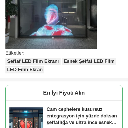
Etiketler:
Şeffaf LED Film Ekranı
Esnek Şeffaf LED Film
LED Film Ekran
En İyi Fiyatı Alın
Cam cephelere kusursuz
entegrasyon için yüzde doksan
şeffaflığa ve ultra ince esnek