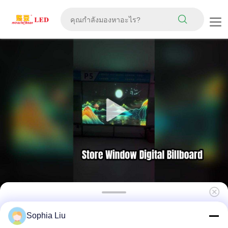
P5 Ultra 92% Transparency 2000cd
Sophia Liu
Brightness LED Film Screen สําหรับการแสดง