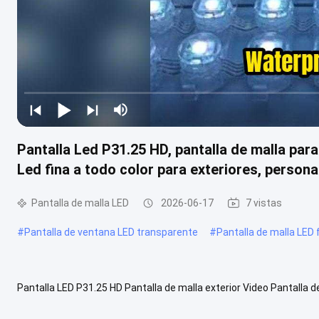
Pantalla Led P31.25 HD, pantalla de malla para
Led fina a todo color para exteriores, persona
Pantalla de malla LED
2026-06-17
7 vistas
#
Pantalla de ventana LED transparente
#
Pantalla de malla LED f
Pantalla LED P31.25 HD Pantalla de malla exterior Video Pantalla de
personalizada para conciertos de escenario Especificaciones el artí