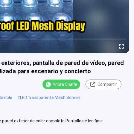
 exteriores, pantalla de pared de vídeo, pared
lizada para escenario y concierto
Ahora Charle
Compartir
lexible
#
LED transparente Mesh Screen
 pared exterior de color completo Pantalla de led fina
culo ...
Visión más