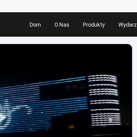
Dom
O Nas
Produkty
Wydarz