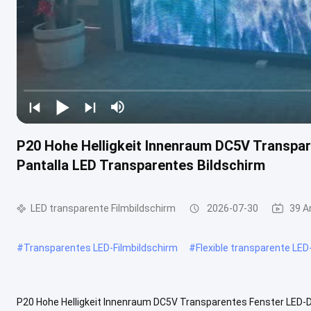
P20 Hohe Helligkeit Innenraum DC5V Transpar
Pantalla LED Transparentes Bildschirm
LED transparente Filmbildschirm
2026-07-30
39 A
#
Transparentes LED-Filmbildschirm
#
Flexible transparente LED
P20 Hohe Helligkeit Innenraum DC5V Transparentes Fenster LED-Di