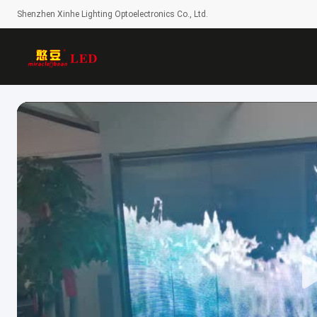
Shenzhen Xinhe Lighting Optoelectronics Co., Ltd.