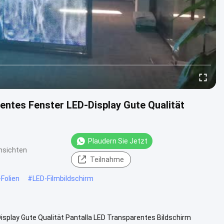
entes Fenster LED-Display Gute Qualität
Plaudern Sie Jetzt
nsichten
Teilnahme
-Folien
#
LED-Filmbildschirm
splay Gute Qualität Pantalla LED Transparentes Bildschirm