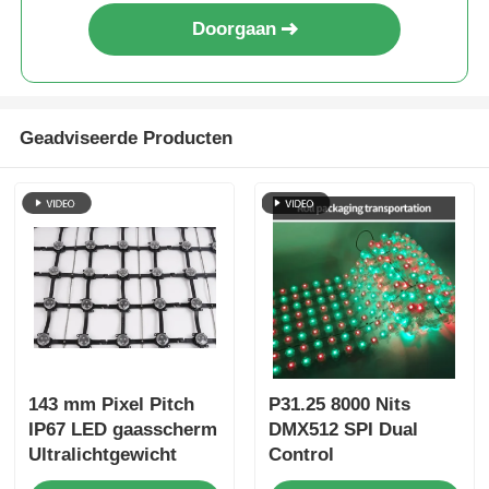
Doorgaan
Geadviseerde Producten
143 mm Pixel Pitch
P31.25 8000 Nits
IP67 LED gaasscherm
DMX512 SPI Dual
Ultralichtgewicht
Control
buiten groot display
energiezuinige