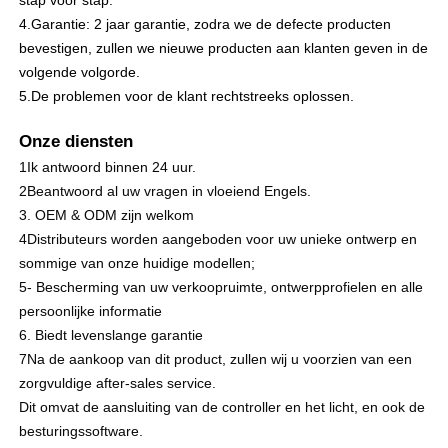
stap voor stap.
4.Garantie: 2 jaar garantie, zodra we de defecte producten
bevestigen, zullen we nieuwe producten aan klanten geven in de
volgende volgorde.
5.De problemen voor de klant rechtstreeks oplossen.
Onze diensten
1Ik antwoord binnen 24 uur.
2Beantwoord al uw vragen in vloeiend Engels.
3. OEM & ODM zijn welkom
4Distributeurs worden aangeboden voor uw unieke ontwerp en
sommige van onze huidige modellen;
5- Bescherming van uw verkoopruimte, ontwerpprofielen en alle
persoonlijke informatie
6. Biedt levenslange garantie
7Na de aankoop van dit product, zullen wij u voorzien van een
zorgvuldige after-sales service.
Dit omvat de aansluiting van de controller en het licht, en ook de
besturingssoftware.