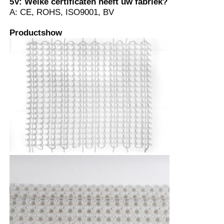
5V: Welke certificaten heeft uw fabriek?
A: CE, ROHS, ISO9001, BV
Productshow