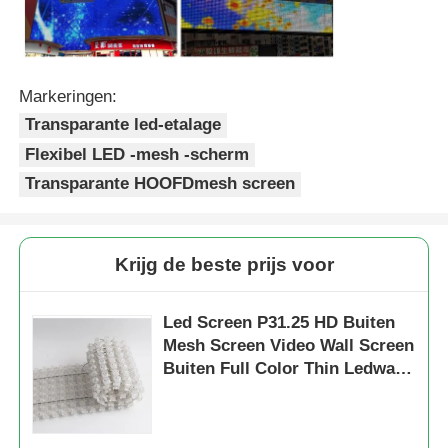
Markeringen:
Transparante led-etalage
Flexibel LED -mesh -scherm
Transparante HOOFDmesh screen
Krijg de beste prijs voor
Led Screen P31.25 HD Buiten
Mesh Screen Video Wall Screen
Buiten Full Color Thin Ledwall
Op maat gemaakt voor
podiumconcert