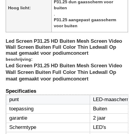
P31.25 dun gaasscherm voor
Hoog licht:
buiten
,
P31.25 aangepast gaasscherm
voor buiten
Led Screen P31.25 HD Buiten Mesh Screen Video
Wall Screen Buiten Full Color Thin Ledwall Op
maat gemaakt voor podiumconcert
beschrijving:
Led Screen P31.25 HD Buiten Mesh Screen Video
Wall Screen Buiten Full Color Thin Ledwall Op
maat gemaakt voor podiumconcert
Specificaties
Huis
punt
LED-maascherm
toepassing
Buiten
Producten
garantie
2 jaar
Schermtype
LED's
Over Ons