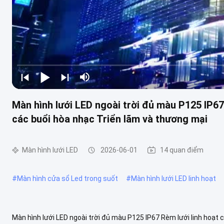
Màn hình lưới LED ngoài trời đủ màu P125 IP6
các buổi hòa nhạc Triển lãm và thương mại
Màn hình lưới LED
2026-06-01
14 quan điểm
#
Màn hình cửa sổ Led trong suốt
#
Màn hình lưới LED linh hoạt
Màn hình lưới LED ngoài trời đủ màu P125 IP67 Rèm lưới linh hoạt