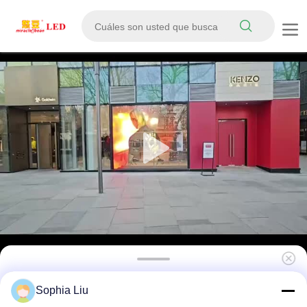
Autoadhesivo P6 Adhesivo LED pantalla de
Sophia Liu
película de cristal 240mmx1000mm Panel de