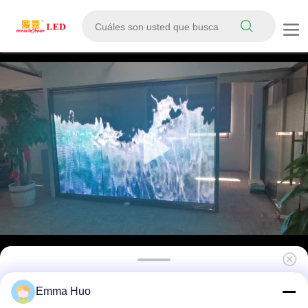
P20 Pantalla LED transparente de alto brillo
Emma Huo
para interiores DC5V, buena calidad