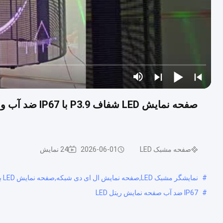
صفحه مشبک LED
2026-06-01
24 نمایش
#
نمایشگر مشبک LED,صفحه نمایش ال ای دی شبکه,صفحه نمایش LED با وضوح بالا
#
IP67 ضد آب صفحه نمایش ریتل LED