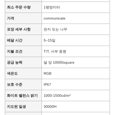
최소 주문 수량
1평방미터
가격
communicate
포장 세부 사항
판지 또는 나무
배달 시간
5~15일
지불 조건
T/T, 서부 동맹
공급 능력
달 당 10000square
색온도
RGB
보호 수준
IP67
화이트 밸런스 밝기
1000-1500cd/m²
지도된 일생
30000H