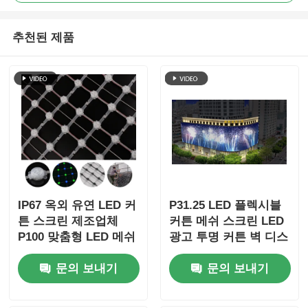
추천된 제품
IP67 옥외 유연 LED 커
P31.25 LED 플렉시블
튼 스크린 제조업체
커튼 메쉬 스크린 LED
P100 맞춤형 LED 메쉬
광고 투명 커튼 벽 디스
커튼
플레이 옥외 방수 LED
문의 보내기
문의 보내기
네트 스크린