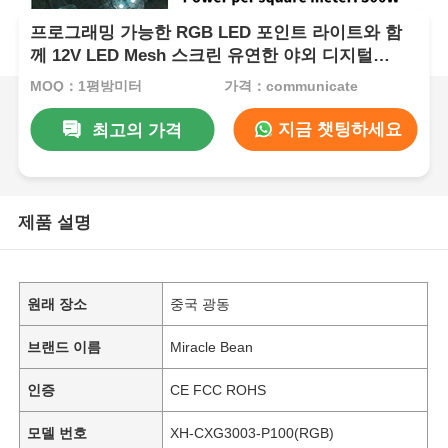
프로그래밍 가능한 RGB LED 포인트 라이트와 함
께 12V LED Mesh 스크린 유연한 야외 디지털
Mesh 디스플레이 랜드마크 건물 이벤트 무대 및 상
MOQ：1평방미터
가격：communicate
업 광고
지금 챗팅하세요
최고의 가격
제품 설명
원래 장소
중국 광동
브랜드 이름
Miracle Bean
인증
CE FCC ROHS
모델 번호
XH-CXG3003-P100(RGB)