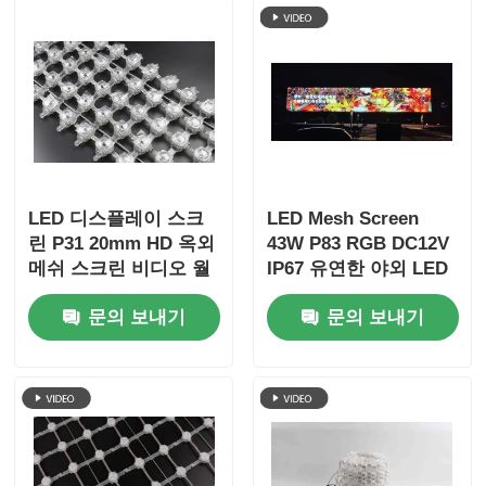
LED 디스플레이 스크
LED Mesh Screen
린 P31 20mm HD 옥외
43W P83 RGB DC12V
메쉬 스크린 비디오 월
IP67 유연한 야외 LED
스크린 옥외 풀 컬러 얇
화면 솔루션 광고
문의 보내기
문의 보내기
은 Ledwall 맞춤형 무
대 콘서트용