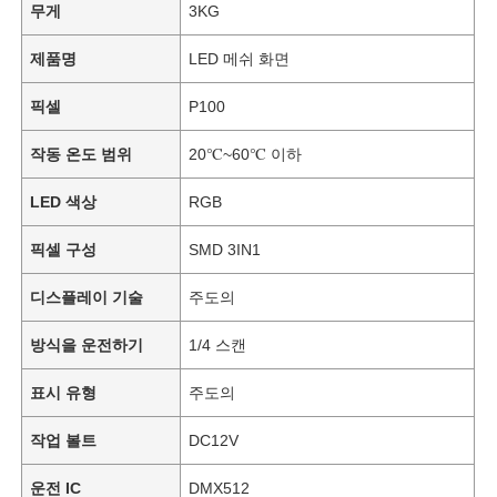
무게
3KG
제품명
LED 메쉬 화면
픽셀
P100
작동 온도 범위
20℃~60℃ 이하
LED 색상
RGB
픽셀 구성
SMD 3IN1
디스플레이 기술
주도의
방식을 운전하기
1/4 스캔
표시 유형
주도의
작업 볼트
DC12V
운전 IC
DMX512