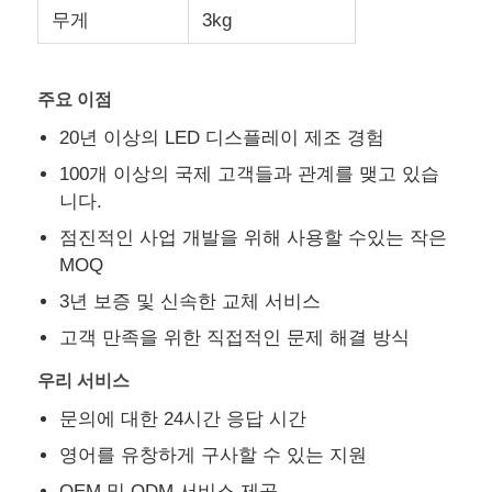
무게
3kg
LED 메쉬 디스플레이
주요 이점
투명 필름 화면을 LED
20년 이상의 LED 디스플레이 제조 경험
100개 이상의 국제 고객들과 관계를 맺고 있습
투명한 LED 디스플레이
니다.
점진적인 사업 개발을 위해 사용할 수있는 작은
MOQ
드론 비행 LED 스크린
3년 보증 및 신속한 교체 서비스
자필 지도된 스크린
고객 만족을 위한 직접적인 문제 해결 방식
우리 서비스
LED 그릴 화면
문의에 대한 24시간 응답 시간
영어를 유창하게 구사할 수 있는 지원
투명 디스플레이 화면
OEM 및 ODM 서비스 제공