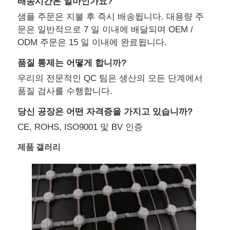
배송시간은 얼마인가요?
샘플 주문은 지불 후 즉시 배송됩니다. 대용량 주
문은 일반적으로 7 일 이내에 배달되며 OEM /
ODM 주문은 15 일 이내에 완료됩니다.
품질 통제는 어떻게 합니까?
우리의 전문적인 QC 팀은 생산의 모든 단계에서
품질 검사를 수행합니다.
당신 공장은 어떤 자격증을 가지고 있습니까?
CE, ROHS, ISO9001 및 BV 인증
제품 갤러리